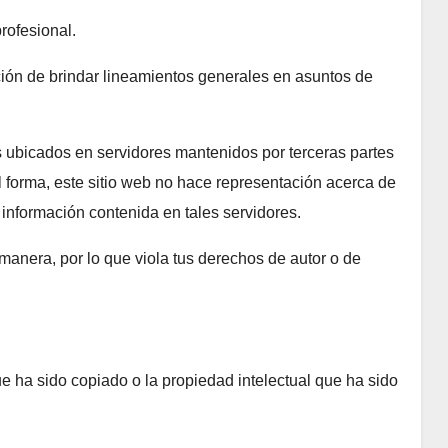
rofesional.
ción de brindar lineamientos generales en asuntos de
os ubicados en servidores mantenidos por terceras partes
al forma, este sitio web no hace representación acerca de
a información contenida en tales servidores.
manera, por lo que viola tus derechos de autor o de
 ha sido copiado o la propiedad intelectual que ha sido