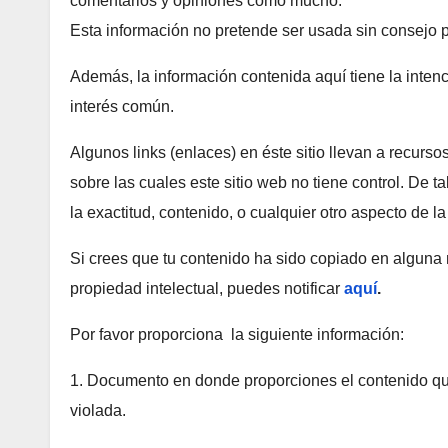
comentarios y opiniones como mucho.
Esta información no pretende ser usada sin consejo p
Además, la información contenida aquí tiene la inten
interés común.
Algunos links (enlaces) en éste sitio llevan a recurs
sobre las cuales este sitio web no tiene control. De t
la exactitud, contenido, o cualquier otro aspecto de l
Si crees que tu contenido ha sido copiado en alguna 
propiedad intelectual, puedes notificar
aquí
.
Por favor proporciona la siguiente información:
1. Documento en donde proporciones el contenido que
violada.