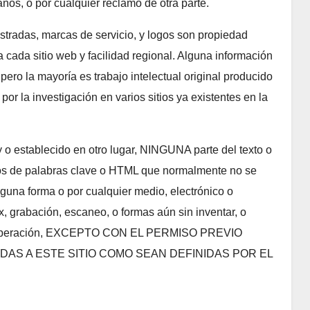
años, o por cualquier reclamo de otra parte.
istradas, marcas de servicio, y logos son propiedad
 a cada sitio web y facilidad regional. Alguna información
, pero la mayoría es trabajo intelectual original producido
por la investigación en varios sitios ya existentes en la
y o establecido en otro lugar, NINGUNA parte del texto o
dos de palabras clave o HTML que normalmente no se
guna forma o por cualquier medio, electrónico o
, grabación, escaneo, o formas aún sin inventar, o
recuperación, EXCEPTO CON EL PERMISO PREVIO
AS A ESTE SITIO COMO SEAN DEFINIDAS POR EL