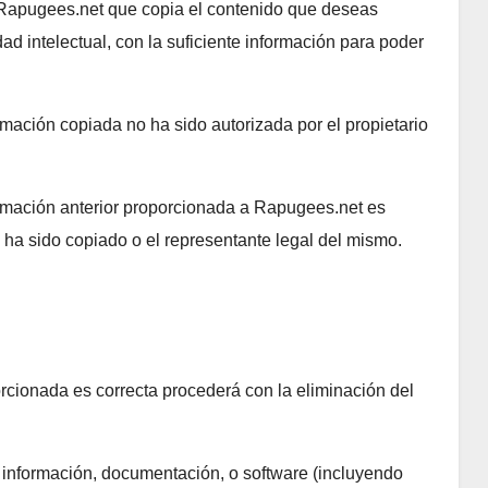
 Rapugees.net que copia el contenido que deseas
ad intelectual, con la suficiente información para poder
mación copiada no ha sido autorizada por el propietario
rmación anterior proporcionada a Rapugees.net es
 ha sido copiado o el representante legal del mismo.
ionada es correcta procederá con la eliminación del
a información, documentación, o software (incluyendo