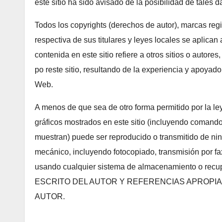
este sitio ha sido avisado de la posibilidad de tales d
Todos los copyrights (derechos de autor), marcas reg
respectiva de sus titulares y leyes locales se aplican
contenida en este sitio refiere a otros sitios o autores
po reste sitio, resultando de la experiencia y apoyado 
Web.
A menos de que sea de otro forma permitido por la le
gráficos mostrados en este sitio (incluyendo coman
muestran) puede ser reproducido o transmitido de nin
mecánico, incluyendo fotocopiado, transmisión por fax
usando cualquier sistema de almacenamiento o 
ESCRITO DEL AUTOR Y REFERENCIAS APROPIAD
AUTOR.