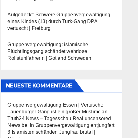
Aufgedeckt: Schwere Gruppenvergewaltigung
eines Kindes (13) durch Turk-Gang DPA
vertuscht | Freiburg
Gruppenvergewaltigung: islamische
Flüchtlingsgang schändet wehrlose
Rollstuhlfahrerin | Gotland Schweden
NEUESTE KOMMENTARE
Gruppenvergewaltigung Essen | Vertuscht:
Lauenburger Gang ist ein großer Muslimclan –
Truth24 News – Tagesschau Real uncensored
News
bei
In Gruppenvergewaltigung entjungfert:
3 Islamisten schänden Jungfrau brutal |