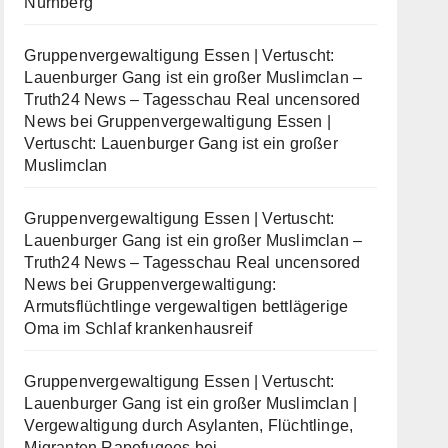
Nürnberg
Gruppenvergewaltigung Essen | Vertuscht:
Lauenburger Gang ist ein großer Muslimclan –
Truth24 News – Tagesschau Real uncensored
News
bei
Gruppenvergewaltigung Essen |
Vertuscht: Lauenburger Gang ist ein großer
Muslimclan
Gruppenvergewaltigung Essen | Vertuscht:
Lauenburger Gang ist ein großer Muslimclan –
Truth24 News – Tagesschau Real uncensored
News
bei
Gruppenvergewaltigung:
Armutsflüchtlinge vergewaltigen bettlägerige
Oma im Schlaf krankenhausreif
Gruppenvergewaltigung Essen | Vertuscht:
Lauenburger Gang ist ein großer Muslimclan |
Vergewaltigung durch Asylanten, Flüchtlinge,
Migranten Rapefugees
bei