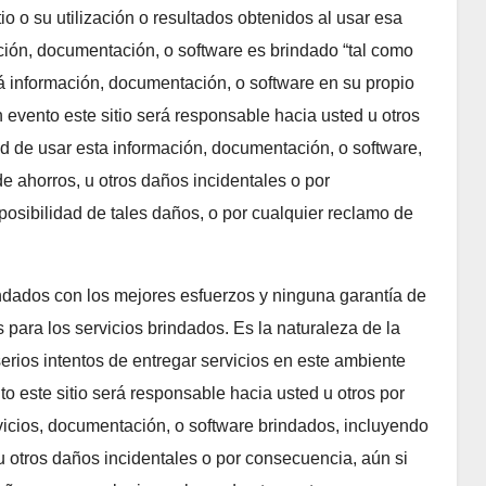
io o su utilización o resultados obtenidos al usar esa
ción, documentación, o software es brindado “tal como
á información, documentación, o software en su propio
 evento este sitio será responsable hacia usted u otros
ad de usar esta información, documentación, o software,
e ahorros, u otros daños incidentales o por
 posibilidad de tales daños, o por cualquier reclamo de
rindados con los mejores esfuerzos y ninguna garantía de
 para los servicios brindados. Es la naturaleza de la
erios intentos de entregar servicios en este ambiente
o este sitio será responsable hacia usted u otros por
vicios, documentación, o software brindados, incluyendo
u otros daños incidentales o por consecuencia, aún si