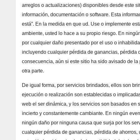
arreglos o actualizaciones) disponibles desde este sit
información, documentación o software. Esta informa
está”. En la medida en que ud. Use o implemente est
ambiente, usted lo hace a su propio riesgo. En ningún
por cualquier daño presentado por el uso o inhabilid
incluyendo cualquier pérdida de ganancias, pérdida d
consecuencia, aún si este sitio ha sido avisado de la
otra parte.
De igual forma, por servicios brindados, ellos son b
ejecución o realización son establecidas o implicadas
web el ser dinámica, y los servicios son basados en s
incierto y constantemente cambiante. En ningún event
ningún daño por ninguna causa que surja por los ser
cualquier pérdida de ganancias, pérdida de ahorros, 