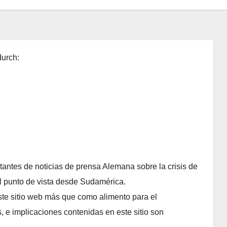
durch:
itantes de noticias de prensa Alemana sobre la crisis de
el punto de vista desde Sudamérica.
ste sitio web más que como alimento para el
 e implicaciones contenidas en este sitio son