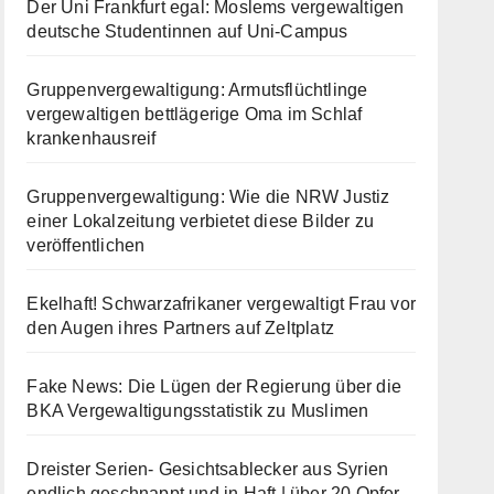
Der Uni Frankfurt egal: Moslems vergewaltigen
deutsche Studentinnen auf Uni-Campus
Gruppenvergewaltigung: Armutsflüchtlinge
vergewaltigen bettlägerige Oma im Schlaf
krankenhausreif
Gruppenvergewaltigung: Wie die NRW Justiz
einer Lokalzeitung verbietet diese Bilder zu
veröffentlichen
Ekelhaft! Schwarzafrikaner vergewaltigt Frau vor
den Augen ihres Partners auf Zeltplatz
Fake News: Die Lügen der Regierung über die
BKA Vergewaltigungsstatistik zu Muslimen
Dreister Serien- Gesichtsablecker aus Syrien
endlich geschnappt und in Haft | über 20 Opfer