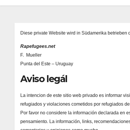
Diese private Website wird in Südamerika betrieben 
Rapefugees.net
F. Mueller
Punta del Este – Uruguay
Aviso legál
La intencion de este sitio web privado es informar vis
refugiados y violaciones cometidos por refugiados d
Por favor no considere la información declarada en e
pensamiento. La información, links, recomendaciones,