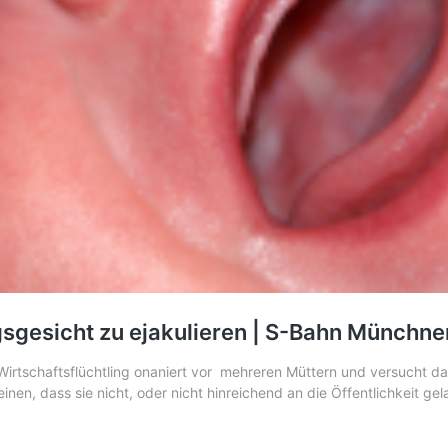
sgesicht zu ejakulieren | S-Bahn Münchner
ter Wirtschaftsflüchtling onaniert vor mehreren Müttern und versucht d
meinen, dass sie nicht, oder nicht hinreichend an die Öffentlichkeit g