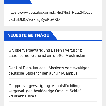
https://www.youtube.com/playlist?list=PLa2NQLvt-
JkshsDkfQ7vSFfsgZyeKeAXD
NEUESTE BEITRÄGE
Gruppenvergewaltigung Essen | Vertuscht:
Lauenburger Gang ist ein großer Muslimclan
Der Uni Frankfurt egal: Moslems vergewaltigen
deutsche Studentinnen auf Uni-Campus
Gruppenvergewaltigung: Armutsflüchtlinge
vergewaltigen bettlägerige Oma im Schlaf
krankenhausreif