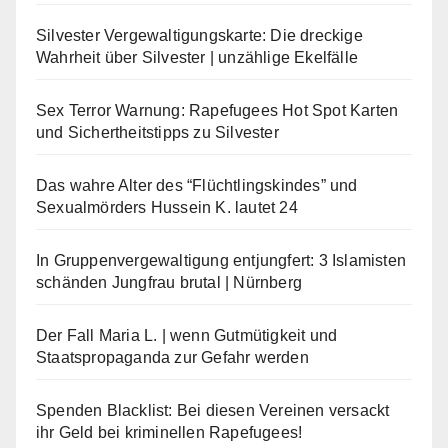
Silvester Vergewaltigungskarte: Die dreckige
Wahrheit über Silvester | unzählige Ekelfälle
Sex Terror Warnung: Rapefugees Hot Spot Karten
und Sichertheitstipps zu Silvester
Das wahre Alter des “Flüchtlingskindes” und
Sexualmörders Hussein K. lautet 24
In Gruppenvergewaltigung entjungfert: 3 Islamisten
schänden Jungfrau brutal | Nürnberg
Der Fall Maria L. | wenn Gutmütigkeit und
Staatspropaganda zur Gefahr werden
Spenden Blacklist: Bei diesen Vereinen versackt
ihr Geld bei kriminellen Rapefugees!