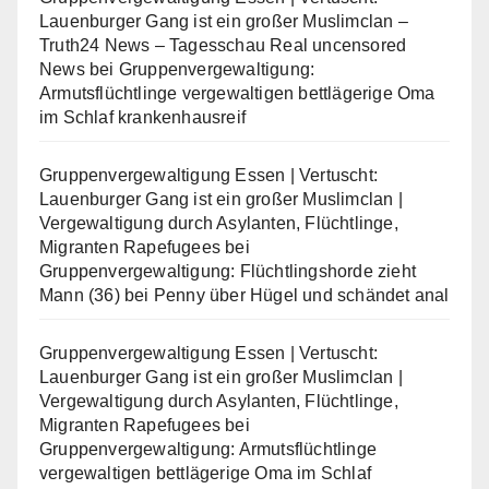
Lauenburger Gang ist ein großer Muslimclan –
Truth24 News – Tagesschau Real uncensored
News
bei
Gruppenvergewaltigung:
Armutsflüchtlinge vergewaltigen bettlägerige Oma
im Schlaf krankenhausreif
Gruppenvergewaltigung Essen | Vertuscht:
Lauenburger Gang ist ein großer Muslimclan |
Vergewaltigung durch Asylanten, Flüchtlinge,
Migranten Rapefugees
bei
Gruppenvergewaltigung: Flüchtlingshorde zieht
Mann (36) bei Penny über Hügel und schändet anal
Gruppenvergewaltigung Essen | Vertuscht:
Lauenburger Gang ist ein großer Muslimclan |
Vergewaltigung durch Asylanten, Flüchtlinge,
Migranten Rapefugees
bei
Gruppenvergewaltigung: Armutsflüchtlinge
vergewaltigen bettlägerige Oma im Schlaf