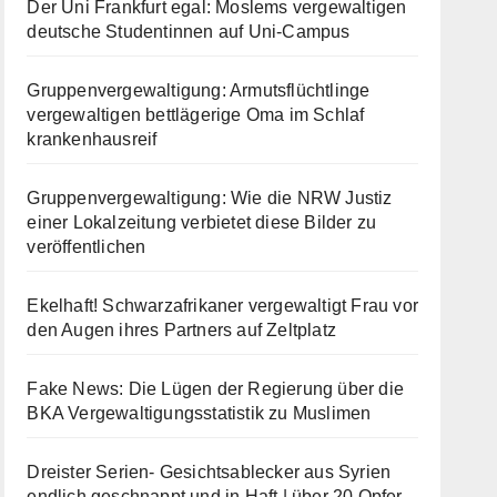
Der Uni Frankfurt egal: Moslems vergewaltigen
deutsche Studentinnen auf Uni-Campus
Gruppenvergewaltigung: Armutsflüchtlinge
vergewaltigen bettlägerige Oma im Schlaf
krankenhausreif
Gruppenvergewaltigung: Wie die NRW Justiz
einer Lokalzeitung verbietet diese Bilder zu
veröffentlichen
Ekelhaft! Schwarzafrikaner vergewaltigt Frau vor
den Augen ihres Partners auf Zeltplatz
Fake News: Die Lügen der Regierung über die
BKA Vergewaltigungsstatistik zu Muslimen
Dreister Serien- Gesichtsablecker aus Syrien
endlich geschnappt und in Haft | über 20 Opfer