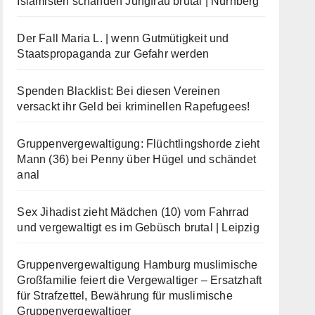
Islamisten schänden Jungfrau brutal | Nürnberg
Der Fall Maria L. | wenn Gutmütigkeit und
Staatspropaganda zur Gefahr werden
Spenden Blacklist: Bei diesen Vereinen
versackt ihr Geld bei kriminellen Rapefugees!
Gruppenvergewaltigung: Flüchtlingshorde zieht
Mann (36) bei Penny über Hügel und schändet
anal
Sex Jihadist zieht Mädchen (10) vom Fahrrad
und vergewaltigt es im Gebüsch brutal | Leipzig
Gruppenvergewaltigung Hamburg muslimische
Großfamilie feiert die Vergewaltiger – Ersatzhaft
für Strafzettel, Bewährung für muslimische
Gruppenvergewaltiger