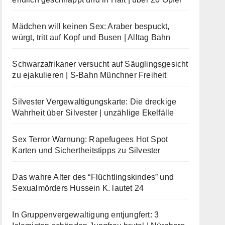
Mädchen will keinen Sex: Araber bespuckt,
würgt, tritt auf Kopf und Busen | Alltag Bahn
Schwarzafrikaner versucht auf Säuglingsgesicht
zu ejakulieren | S-Bahn Münchner Freiheit
Silvester Vergewaltigungskarte: Die dreckige
Wahrheit über Silvester | unzählige Ekelfälle
Sex Terror Warnung: Rapefugees Hot Spot
Karten und Sichertheitstipps zu Silvester
Das wahre Alter des “Flüchtlingskindes” und
Sexualmörders Hussein K. lautet 24
In Gruppenvergewaltigung entjungfert: 3