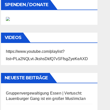
SPENDEN / DONATE
VIDEOS
https://www.youtube.com/playlist?
list=PLa2NQLvt-JkshsDkfQ7vSFfsgZyeKeAXD
NEUESTE BEITRÄGE
Gruppenvergewaltigung Essen | Vertuscht:
Lauenburger Gang ist ein großer Muslimclan