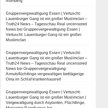
Nürnberg
Gruppenvergewaltigung Essen | Vertuscht:
Lauenburger Gang ist ein großer Muslimclan –
Truth24 News – Tagesschau Real uncensored
News
bei
Gruppenvergewaltigung Essen |
Vertuscht: Lauenburger Gang ist ein großer
Muslimclan
Gruppenvergewaltigung Essen | Vertuscht:
Lauenburger Gang ist ein großer Muslimclan –
Truth24 News – Tagesschau Real uncensored
News
bei
Gruppenvergewaltigung:
Armutsflüchtlinge vergewaltigen bettlägerige
Oma im Schlaf krankenhausreif
Gruppenvergewaltigung Essen | Vertuscht:
Lauenburger Gang ist ein großer Muslimclan |
Vergewaltigung durch Asylanten, Flüchtlinge,
Migranten Rapefugees
bei