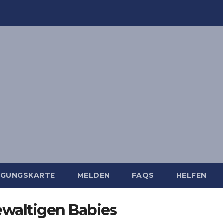
IGUNGSKARTE
MELDEN
FAQS
HELFEN
ewaltigen Babies