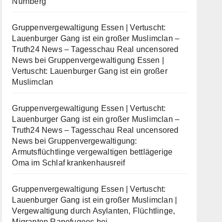
Nürnberg
Gruppenvergewaltigung Essen | Vertuscht:
Lauenburger Gang ist ein großer Muslimclan –
Truth24 News – Tagesschau Real uncensored
News
bei
Gruppenvergewaltigung Essen |
Vertuscht: Lauenburger Gang ist ein großer
Muslimclan
Gruppenvergewaltigung Essen | Vertuscht:
Lauenburger Gang ist ein großer Muslimclan –
Truth24 News – Tagesschau Real uncensored
News
bei
Gruppenvergewaltigung:
Armutsflüchtlinge vergewaltigen bettlägerige
Oma im Schlaf krankenhausreif
Gruppenvergewaltigung Essen | Vertuscht:
Lauenburger Gang ist ein großer Muslimclan |
Vergewaltigung durch Asylanten, Flüchtlinge,
Migranten Rapefugees
bei