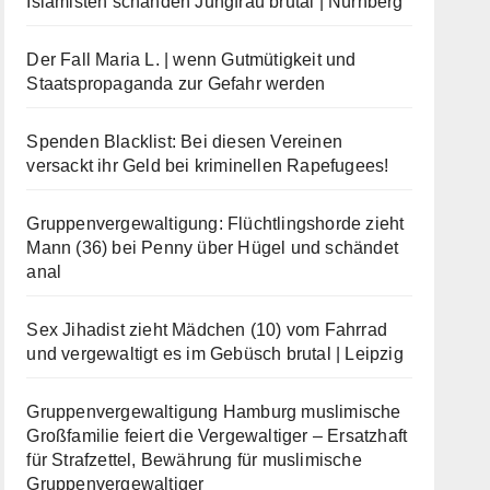
Islamisten schänden Jungfrau brutal | Nürnberg
Der Fall Maria L. | wenn Gutmütigkeit und
Staatspropaganda zur Gefahr werden
Spenden Blacklist: Bei diesen Vereinen
versackt ihr Geld bei kriminellen Rapefugees!
Gruppenvergewaltigung: Flüchtlingshorde zieht
Mann (36) bei Penny über Hügel und schändet
anal
Sex Jihadist zieht Mädchen (10) vom Fahrrad
und vergewaltigt es im Gebüsch brutal | Leipzig
Gruppenvergewaltigung Hamburg muslimische
Großfamilie feiert die Vergewaltiger – Ersatzhaft
für Strafzettel, Bewährung für muslimische
Gruppenvergewaltiger