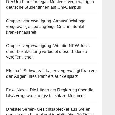
Der Uni Frankfurt egal: Moslems vergewaltigen
deutsche Studentinnen auf Uni-Campus
Gruppenvergewaltigung: Armutsflüchtlinge
vergewaltigen bettlägerige Oma im Schlaf
krankenhausreif
Gruppenvergewaltigung: Wie die NRW Justiz
einer Lokalzeitung verbietet diese Bilder zu
veröffentlichen
Ekelhaft! Schwarzafrikaner vergewaltigt Frau vor
den Augen ihres Partners auf Zeltplatz
Fake News: Die Lügen der Regierung über die
BKA Vergewaltigungsstatistik zu Muslimen
Dreister Serien- Gesichtsablecker aus Syrien
endlich geschnappt und in Haft | über 20 Opfer