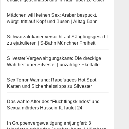
Mädchen will keinen Sex: Araber bespuckt,
würgt, tritt auf Kopf und Busen | Alltag Bahn
Schwarzafrikaner versucht auf Säuglingsgesicht
zu ejakulieren | S-Bahn Münchner Freiheit
Silvester Vergewaltigungskarte: Die dreckige
Wahrheit über Silvester | unzählige Ekelfälle
Sex Terror Warnung: Rapefugees Hot Spot
Karten und Sichertheitstipps zu Silvester
Das wahre Alter des “Flüchtlingskindes” und
Sexualmörders Hussein K. lautet 24
In Gruppenvergewaltigung entjungfert: 3