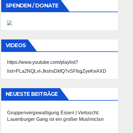
SPENDEN / DONATE
VIDEOS
https://www.youtube.com/playlist?
list=PLa2NQLvt-JkshsDkfQ7vSFfsgZyeKeAXD
NEUESTE BEITRÄGE
Gruppenvergewaltigung Essen | Vertuscht:
Lauenburger Gang ist ein großer Muslimclan