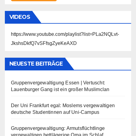
VIDEOS
https://www.youtube.com/playlist?list=PLa2NQLvt-
JkshsDkfQ7vSFfsgZyeKeAXD
NEUESTE BEITRÄGE
Gruppenvergewaltigung Essen | Vertuscht:
Lauenburger Gang ist ein großer Muslimclan
Der Uni Frankfurt egal: Moslems vergewaltigen
deutsche Studentinnen auf Uni-Campus
Gruppenvergewaltigung: Armutsflüchtlinge
vergewaltigen bettlägerige Oma im Schlaf