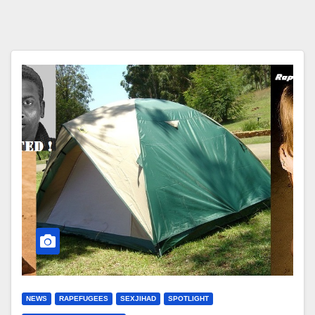
NEWS
RAPEFUGEES
SEXJIHAD
SPOTLIGHT