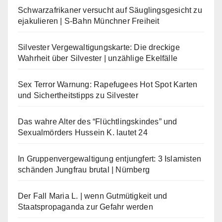
Schwarzafrikaner versucht auf Säuglingsgesicht zu
ejakulieren | S-Bahn Münchner Freiheit
Silvester Vergewaltigungskarte: Die dreckige
Wahrheit über Silvester | unzählige Ekelfälle
Sex Terror Warnung: Rapefugees Hot Spot Karten
und Sichertheitstipps zu Silvester
Das wahre Alter des “Flüchtlingskindes” und
Sexualmörders Hussein K. lautet 24
In Gruppenvergewaltigung entjungfert: 3 Islamisten
schänden Jungfrau brutal | Nürnberg
Der Fall Maria L. | wenn Gutmütigkeit und
Staatspropaganda zur Gefahr werden