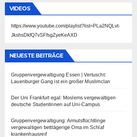
VIDEOS
https://www.youtube.com/playlist?list=PLa2NQLvt-
JkshsDkfQ7vSFfsgZyeKeAXD
NEUESTE BEITRÄGE
Gruppenvergewaltigung Essen | Vertuscht:
Lauenburger Gang ist ein großer Muslimclan
Der Uni Frankfurt egal: Moslems vergewaltigen
deutsche Studentinnen auf Uni-Campus
Gruppenvergewaltigung: Armutsflüchtlinge
vergewaltigen bettlägerige Oma im Schlaf
krankenhausreif