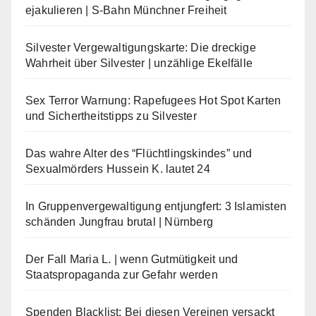
ejakulieren | S-Bahn Münchner Freiheit
Silvester Vergewaltigungskarte: Die dreckige
Wahrheit über Silvester | unzählige Ekelfälle
Sex Terror Warnung: Rapefugees Hot Spot Karten
und Sichertheitstipps zu Silvester
Das wahre Alter des “Flüchtlingskindes” und
Sexualmörders Hussein K. lautet 24
In Gruppenvergewaltigung entjungfert: 3 Islamisten
schänden Jungfrau brutal | Nürnberg
Der Fall Maria L. | wenn Gutmütigkeit und
Staatspropaganda zur Gefahr werden
Spenden Blacklist: Bei diesen Vereinen versackt