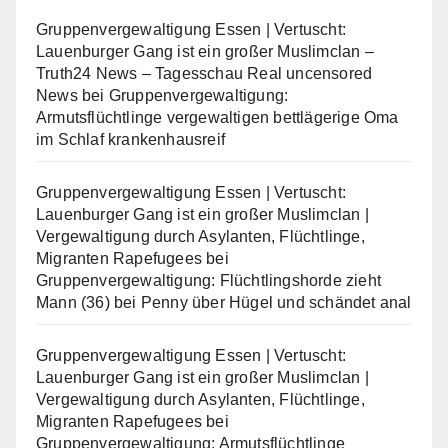
Gruppenvergewaltigung Essen | Vertuscht:
Lauenburger Gang ist ein großer Muslimclan –
Truth24 News – Tagesschau Real uncensored
News
bei
Gruppenvergewaltigung:
Armutsflüchtlinge vergewaltigen bettlägerige Oma
im Schlaf krankenhausreif
Gruppenvergewaltigung Essen | Vertuscht:
Lauenburger Gang ist ein großer Muslimclan |
Vergewaltigung durch Asylanten, Flüchtlinge,
Migranten Rapefugees
bei
Gruppenvergewaltigung: Flüchtlingshorde zieht
Mann (36) bei Penny über Hügel und schändet anal
Gruppenvergewaltigung Essen | Vertuscht:
Lauenburger Gang ist ein großer Muslimclan |
Vergewaltigung durch Asylanten, Flüchtlinge,
Migranten Rapefugees
bei
Gruppenvergewaltigung: Armutsflüchtlinge