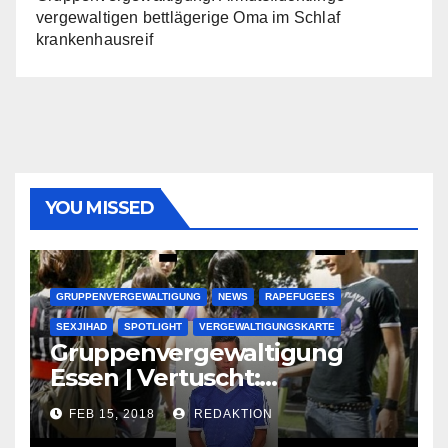
vergewaltigen bettlägerige Oma im Schlaf
krankenhausreif
YOU MISSED
GRUPPENVERGEWALTIGUNG
NEWS
RAPEFUGEES
SEXJIHAD
SPOTLIGHT
VERGEWALTIGUNGSKARTE
Gruppenvergewaltigung
Essen | Vertuscht:
Lauenburger Gang ist ein
FEB 15, 2018
REDAKTION
großer Muslimclan