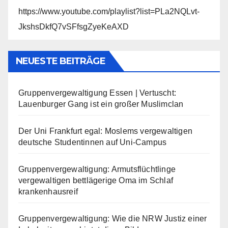
https://www.youtube.com/playlist?list=PLa2NQLvt-
JkshsDkfQ7vSFfsgZyeKeAXD
NEUESTE BEITRÄGE
Gruppenvergewaltigung Essen | Vertuscht:
Lauenburger Gang ist ein großer Muslimclan
Der Uni Frankfurt egal: Moslems vergewaltigen
deutsche Studentinnen auf Uni-Campus
Gruppenvergewaltigung: Armutsflüchtlinge
vergewaltigen bettlägerige Oma im Schlaf
krankenhausreif
Gruppenvergewaltigung: Wie die NRW Justiz einer