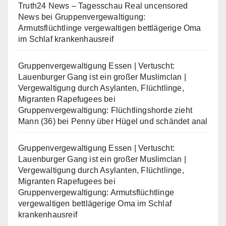
Truth24 News – Tagesschau Real uncensored
News
bei
Gruppenvergewaltigung:
Armutsflüchtlinge vergewaltigen bettlägerige Oma
im Schlaf krankenhausreif
Gruppenvergewaltigung Essen | Vertuscht:
Lauenburger Gang ist ein großer Muslimclan |
Vergewaltigung durch Asylanten, Flüchtlinge,
Migranten Rapefugees
bei
Gruppenvergewaltigung: Flüchtlingshorde zieht
Mann (36) bei Penny über Hügel und schändet anal
Gruppenvergewaltigung Essen | Vertuscht:
Lauenburger Gang ist ein großer Muslimclan |
Vergewaltigung durch Asylanten, Flüchtlinge,
Migranten Rapefugees
bei
Gruppenvergewaltigung: Armutsflüchtlinge
vergewaltigen bettlägerige Oma im Schlaf
krankenhausreif