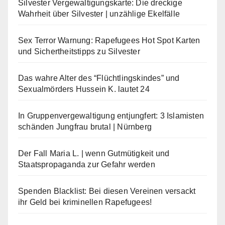
Silvester Vergewaltigungskarte: Die dreckige
Wahrheit über Silvester | unzählige Ekelfälle
Sex Terror Warnung: Rapefugees Hot Spot Karten
und Sichertheitstipps zu Silvester
Das wahre Alter des “Flüchtlingskindes” und
Sexualmörders Hussein K. lautet 24
In Gruppenvergewaltigung entjungfert: 3 Islamisten
schänden Jungfrau brutal | Nürnberg
Der Fall Maria L. | wenn Gutmütigkeit und
Staatspropaganda zur Gefahr werden
Spenden Blacklist: Bei diesen Vereinen versackt
ihr Geld bei kriminellen Rapefugees!