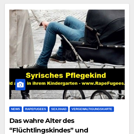
NEWS
RAPEFUGEES
SEXJIHAD
VERGEWALTIGUNGSKARTE
Das wahre Alter des
“Flüchtlingskindes” und