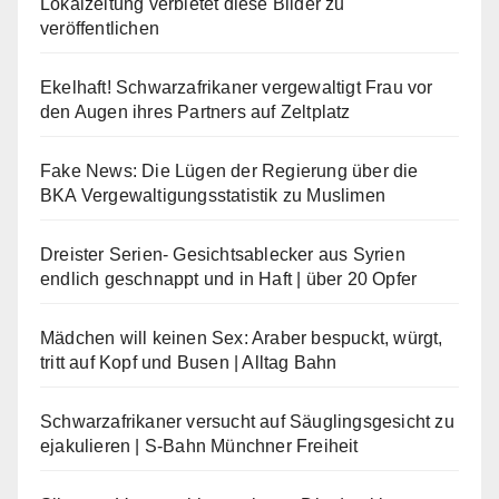
Lokalzeitung verbietet diese Bilder zu
veröffentlichen
Ekelhaft! Schwarzafrikaner vergewaltigt Frau vor
den Augen ihres Partners auf Zeltplatz
Fake News: Die Lügen der Regierung über die
BKA Vergewaltigungsstatistik zu Muslimen
Dreister Serien- Gesichtsablecker aus Syrien
endlich geschnappt und in Haft | über 20 Opfer
Mädchen will keinen Sex: Araber bespuckt, würgt,
tritt auf Kopf und Busen | Alltag Bahn
Schwarzafrikaner versucht auf Säuglingsgesicht zu
ejakulieren | S-Bahn Münchner Freiheit