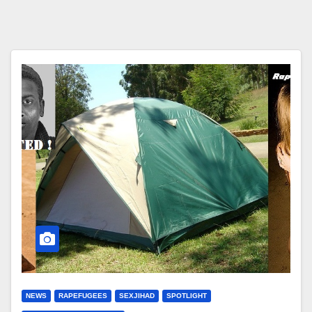
NEWS
RAPEFUGEES
SEXJIHAD
SPOTLIGHT