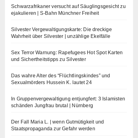
Schwarzafrikaner versucht auf Säuglingsgesicht zu
ejakulieren | S-Bahn Münchner Freiheit
Silvester Vergewaltigungskarte: Die dreckige
Wahrheit über Silvester | unzählige Ekelfälle
Sex Terror Warnung: Rapefugees Hot Spot Karten
und Sichertheitstipps zu Silvester
Das wahre Alter des “Flüchtlingskindes” und
Sexualmörders Hussein K. lautet 24
In Gruppenvergewaltigung entjungfert: 3 Islamisten
schänden Jungfrau brutal | Nürnberg
Der Fall Maria L. | wenn Gutmütigkeit und
Staatspropaganda zur Gefahr werden