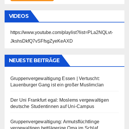
VIDEOS
https://www.youtube.com/playlist?list=PLa2NQLvt-
JkshsDkfQ7vSFfsgZyeKeAXD
NEUESTE BEITRÄGE
Gruppenvergewaltigung Essen | Vertuscht:
Lauenburger Gang ist ein großer Muslimclan
Der Uni Frankfurt egal: Moslems vergewaltigen
deutsche Studentinnen auf Uni-Campus
Gruppenvergewaltigung: Armutsflüchtlinge
vergewaltigen bettlägerige Oma im Schlaf