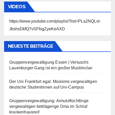
VIDEOS
https://www.youtube.com/playlist?list=PLa2NQLvt-
JkshsDkfQ7vSFfsgZyeKeAXD
NEUESTE BEITRÄGE
Gruppenvergewaltigung Essen | Vertuscht:
Lauenburger Gang ist ein großer Muslimclan
Der Uni Frankfurt egal: Moslems vergewaltigen
deutsche Studentinnen auf Uni-Campus
Gruppenvergewaltigung: Armutsflüchtlinge
vergewaltigen bettlägerige Oma im Schlaf
krankenhausreif