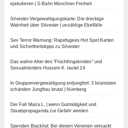
ejakulieren | S-Bahn Münchner Freiheit
Silvester Vergewaltigungskarte: Die dreckige
Wahrheit über Silvester | unzählige Ekelfälle
Sex Terror Warnung: Rapefugees Hot Spot Karten
und Sichertheitstipps zu Silvester
Das wahre Alter des “Flüchtlingskindes” und
Sexualmörders Hussein K. lautet 24
In Gruppenvergewaltigung entjungfert: 3 Islamisten
schänden Jungfrau brutal | Nürnberg
Der Fall Maria L. | wenn Gutmütigkeit und
Staatspropaganda zur Gefahr werden
Spenden Blacklist: Bei diesen Vereinen versackt