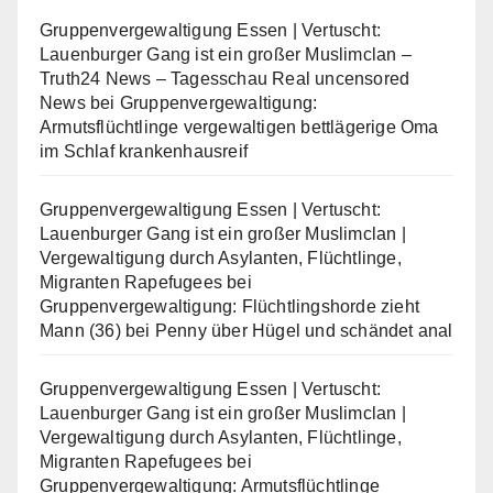
Gruppenvergewaltigung Essen | Vertuscht:
Lauenburger Gang ist ein großer Muslimclan –
Truth24 News – Tagesschau Real uncensored
News
bei
Gruppenvergewaltigung:
Armutsflüchtlinge vergewaltigen bettlägerige Oma
im Schlaf krankenhausreif
Gruppenvergewaltigung Essen | Vertuscht:
Lauenburger Gang ist ein großer Muslimclan |
Vergewaltigung durch Asylanten, Flüchtlinge,
Migranten Rapefugees
bei
Gruppenvergewaltigung: Flüchtlingshorde zieht
Mann (36) bei Penny über Hügel und schändet anal
Gruppenvergewaltigung Essen | Vertuscht:
Lauenburger Gang ist ein großer Muslimclan |
Vergewaltigung durch Asylanten, Flüchtlinge,
Migranten Rapefugees
bei
Gruppenvergewaltigung: Armutsflüchtlinge