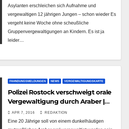
Asylanten erschleichen sich Aufnahme und
vergewaltigen 12 jährigen Jungen – schon wieder Es
vergeht keine Woche ohne scheußliche
Gruppenvergewaltigungen an Kindern. Es ist ja
leider…
FAHNDUNGSMELDUNGEN
NEWS
VERGEWALTIGUNGSKARTE
Polizei Rostock verschweigt orale
Vergewaltigung durch Araber |
Spielplatz Promenade
APR 7, 2016
REDAKTION
Warnemünde
Eine 20 Jährige soll von einem dunkelhäutigen