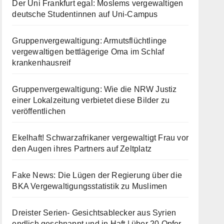
Der Uni Frankfurt egal: Moslems vergewaltigen
deutsche Studentinnen auf Uni-Campus
Gruppenvergewaltigung: Armutsflüchtlinge
vergewaltigen bettlägerige Oma im Schlaf
krankenhausreif
Gruppenvergewaltigung: Wie die NRW Justiz
einer Lokalzeitung verbietet diese Bilder zu
veröffentlichen
Ekelhaft! Schwarzafrikaner vergewaltigt Frau vor
den Augen ihres Partners auf Zeltplatz
Fake News: Die Lügen der Regierung über die
BKA Vergewaltigungsstatistik zu Muslimen
Dreister Serien- Gesichtsablecker aus Syrien
endlich geschnappt und in Haft | über 20 Opfer