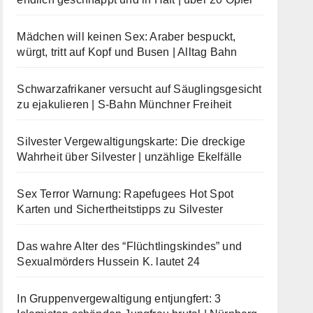
Mädchen will keinen Sex: Araber bespuckt,
würgt, tritt auf Kopf und Busen | Alltag Bahn
Schwarzafrikaner versucht auf Säuglingsgesicht
zu ejakulieren | S-Bahn Münchner Freiheit
Silvester Vergewaltigungskarte: Die dreckige
Wahrheit über Silvester | unzählige Ekelfälle
Sex Terror Warnung: Rapefugees Hot Spot
Karten und Sichertheitstipps zu Silvester
Das wahre Alter des “Flüchtlingskindes” und
Sexualmörders Hussein K. lautet 24
In Gruppenvergewaltigung entjungfert: 3