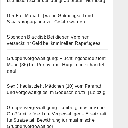
Islamisten schänden Jungfrau brutal | Nürnberg
Der Fall Maria L. | wenn Gutmütigkeit und
Staatspropaganda zur Gefahr werden
Spenden Blacklist: Bei diesen Vereinen
versackt ihr Geld bei kriminellen Rapefugees!
Gruppenvergewaltigung: Flüchtlingshorde zieht
Mann (36) bei Penny über Hügel und schändet
anal
Sex Jihadist zieht Mädchen (10) vom Fahrrad
und vergewaltigt es im Gebüsch brutal | Leipzig
Gruppenvergewaltigung Hamburg muslimische
Großfamilie feiert die Vergewaltiger – Ersatzhaft
für Strafzettel, Bewährung für muslimische
Gruppenvergewaltiger