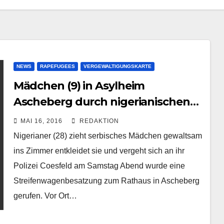
NEWS
RAPEFUGEES
VERGEWALTIGUNGSKARTE
Mädchen (9) in Asylheim
Ascheberg durch nigerianischen
Flüchtling vergewaltigt
MAI 16, 2016
REDAKTION
Nigerianer (28) zieht serbisches Mädchen gewaltsam
ins Zimmer entkleidet sie und vergeht sich an ihr
Polizei Coesfeld am Samstag Abend wurde eine
Streifenwagenbesatzung zum Rathaus in Ascheberg
gerufen. Vor Ort…