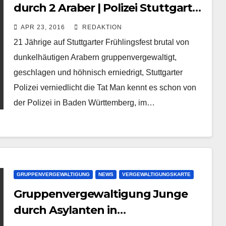
durch 2 Araber | Polizei Stuttgart
nennt es “Missbrauch”
APR 23, 2016
REDAKTION
21 Jährige auf Stuttgarter Frühlingsfest brutal von
dunkelhäutigen Arabern gruppenvergewaltigt,
geschlagen und höhnisch erniedrigt, Stuttgarter
Polizei verniedlicht die Tat Man kennt es schon von
der Polizei in Baden Württemberg, im…
GRUPPENVERGEWALTIGUNG
NEWS
VERGEWALTIGUNGSKARTE
Gruppenvergewaltigung Junge
durch Asylanten in