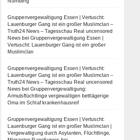
Nürnberg
Gruppenvergewaltigung Essen | Vertuscht:
Lauenburger Gang ist ein großer Muslimclan –
Truth24 News – Tagesschau Real uncensored
News
bei
Gruppenvergewaltigung Essen |
Vertuscht: Lauenburger Gang ist ein großer
Muslimclan
Gruppenvergewaltigung Essen | Vertuscht:
Lauenburger Gang ist ein großer Muslimclan –
Truth24 News – Tagesschau Real uncensored
News
bei
Gruppenvergewaltigung:
Armutsflüchtlinge vergewaltigen bettlägerige
Oma im Schlaf krankenhausreif
Gruppenvergewaltigung Essen | Vertuscht:
Lauenburger Gang ist ein großer Muslimclan |
Vergewaltigung durch Asylanten, Flüchtlinge,
Migranten Rapefugees
bei