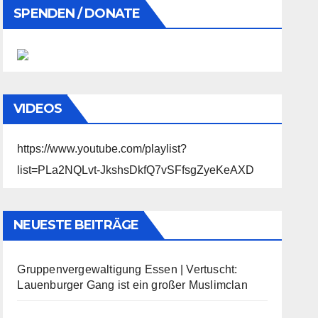
SPENDEN / DONATE
VIDEOS
https://www.youtube.com/playlist?
list=PLa2NQLvt-JkshsDkfQ7vSFfsgZyeKeAXD
NEUESTE BEITRÄGE
Gruppenvergewaltigung Essen | Vertuscht:
Lauenburger Gang ist ein großer Muslimclan