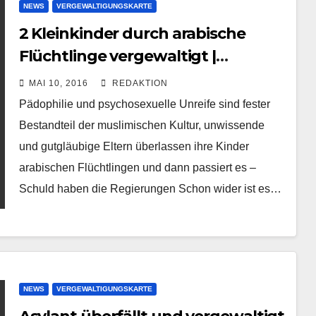
NEWS
VERGEWALTIGUNGSKARTE
2 Kleinkinder durch arabische
Flüchtlinge vergewaltigt |
Salzburg und München
MAI 10, 2016
REDAKTION
Pädophilie und psychosexuelle Unreife sind fester
Bestandteil der muslimischen Kultur, unwissende
und gutgläubige Eltern überlassen ihre Kinder
arabischen Flüchtlingen und dann passiert es –
Schuld haben die Regierungen Schon wider ist es…
NEWS
VERGEWALTIGUNGSKARTE