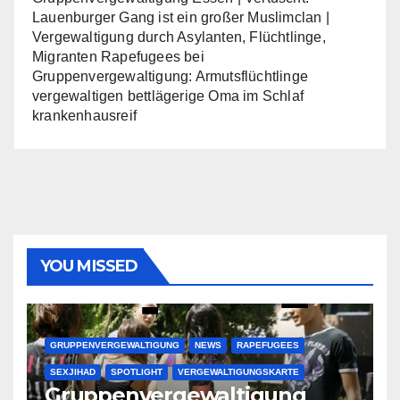
Lauenburger Gang ist ein großer Muslimclan |
Vergewaltigung durch Asylanten, Flüchtlinge,
Migranten Rapefugees
bei
Gruppenvergewaltigung: Armutsflüchtlinge
vergewaltigen bettlägerige Oma im Schlaf
krankenhausreif
YOU MISSED
GRUPPENVERGEWALTIGUNG
NEWS
RAPEFUGEES
SEXJIHAD
SPOTLIGHT
VERGEWALTIGUNGSKARTE
Gruppenvergewaltigung