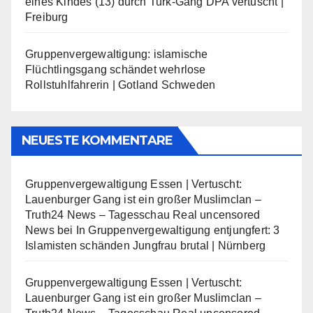
eines Kindes (13) durch Turk-Gang DPA vertuscht |
Freiburg
Gruppenvergewaltigung: islamische
Flüchtlingsgang schändet wehrlose
Rollstuhlfahrerin | Gotland Schweden
NEUESTE KOMMENTARE
Gruppenvergewaltigung Essen | Vertuscht:
Lauenburger Gang ist ein großer Muslimclan –
Truth24 News – Tagesschau Real uncensored
News
bei
In Gruppenvergewaltigung entjungfert: 3
Islamisten schänden Jungfrau brutal | Nürnberg
Gruppenvergewaltigung Essen | Vertuscht:
Lauenburger Gang ist ein großer Muslimclan –