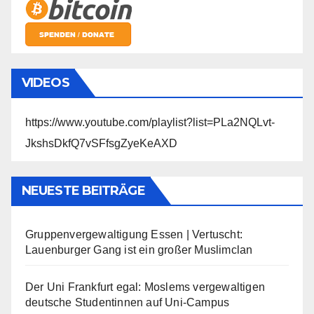
VIDEOS
https://www.youtube.com/playlist?list=PLa2NQLvt-
JkshsDkfQ7vSFfsgZyeKeAXD
NEUESTE BEITRÄGE
Gruppenvergewaltigung Essen | Vertuscht:
Lauenburger Gang ist ein großer Muslimclan
Der Uni Frankfurt egal: Moslems vergewaltigen
deutsche Studentinnen auf Uni-Campus