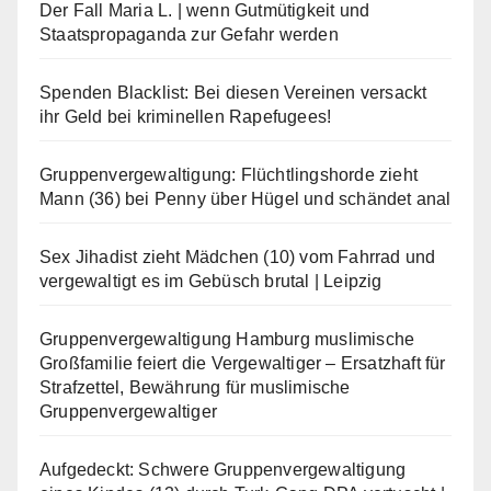
Der Fall Maria L. | wenn Gutmütigkeit und
Staatspropaganda zur Gefahr werden
Spenden Blacklist: Bei diesen Vereinen versackt
ihr Geld bei kriminellen Rapefugees!
Gruppenvergewaltigung: Flüchtlingshorde zieht
Mann (36) bei Penny über Hügel und schändet anal
Sex Jihadist zieht Mädchen (10) vom Fahrrad und
vergewaltigt es im Gebüsch brutal | Leipzig
Gruppenvergewaltigung Hamburg muslimische
Großfamilie feiert die Vergewaltiger – Ersatzhaft für
Strafzettel, Bewährung für muslimische
Gruppenvergewaltiger
Aufgedeckt: Schwere Gruppenvergewaltigung