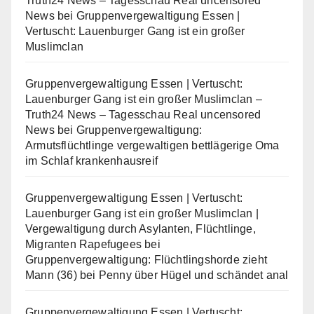
Truth24 News – Tagesschau Real uncensored
News
bei
Gruppenvergewaltigung Essen |
Vertuscht: Lauenburger Gang ist ein großer
Muslimclan
Gruppenvergewaltigung Essen | Vertuscht:
Lauenburger Gang ist ein großer Muslimclan –
Truth24 News – Tagesschau Real uncensored
News
bei
Gruppenvergewaltigung:
Armutsflüchtlinge vergewaltigen bettlägerige Oma
im Schlaf krankenhausreif
Gruppenvergewaltigung Essen | Vertuscht:
Lauenburger Gang ist ein großer Muslimclan |
Vergewaltigung durch Asylanten, Flüchtlinge,
Migranten Rapefugees
bei
Gruppenvergewaltigung: Flüchtlingshorde zieht
Mann (36) bei Penny über Hügel und schändet anal
Gruppenvergewaltigung Essen | Vertuscht: