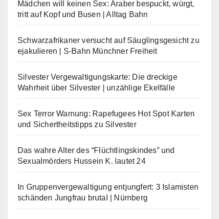
Mädchen will keinen Sex: Araber bespuckt, würgt,
tritt auf Kopf und Busen | Alltag Bahn
Schwarzafrikaner versucht auf Säuglingsgesicht zu
ejakulieren | S-Bahn Münchner Freiheit
Silvester Vergewaltigungskarte: Die dreckige
Wahrheit über Silvester | unzählige Ekelfälle
Sex Terror Warnung: Rapefugees Hot Spot Karten
und Sichertheitstipps zu Silvester
Das wahre Alter des “Flüchtlingskindes” und
Sexualmörders Hussein K. lautet 24
In Gruppenvergewaltigung entjungfert: 3 Islamisten
schänden Jungfrau brutal | Nürnberg