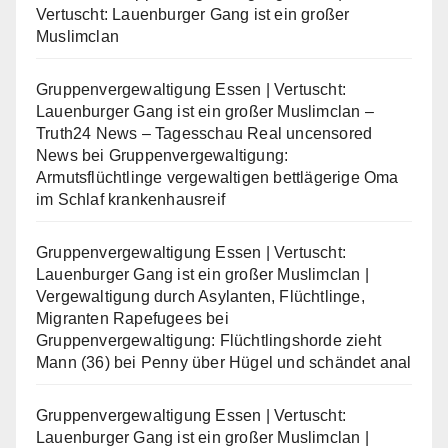
Vertuscht: Lauenburger Gang ist ein großer
Muslimclan
Gruppenvergewaltigung Essen | Vertuscht:
Lauenburger Gang ist ein großer Muslimclan –
Truth24 News – Tagesschau Real uncensored
News
bei
Gruppenvergewaltigung:
Armutsflüchtlinge vergewaltigen bettlägerige Oma
im Schlaf krankenhausreif
Gruppenvergewaltigung Essen | Vertuscht:
Lauenburger Gang ist ein großer Muslimclan |
Vergewaltigung durch Asylanten, Flüchtlinge,
Migranten Rapefugees
bei
Gruppenvergewaltigung: Flüchtlingshorde zieht
Mann (36) bei Penny über Hügel und schändet anal
Gruppenvergewaltigung Essen | Vertuscht:
Lauenburger Gang ist ein großer Muslimclan |