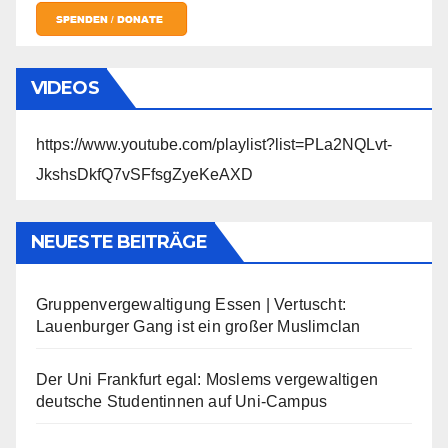
VIDEOS
https://www.youtube.com/playlist?list=PLa2NQLvt-
JkshsDkfQ7vSFfsgZyeKeAXD
NEUESTE BEITRÄGE
Gruppenvergewaltigung Essen | Vertuscht:
Lauenburger Gang ist ein großer Muslimclan
Der Uni Frankfurt egal: Moslems vergewaltigen
deutsche Studentinnen auf Uni-Campus