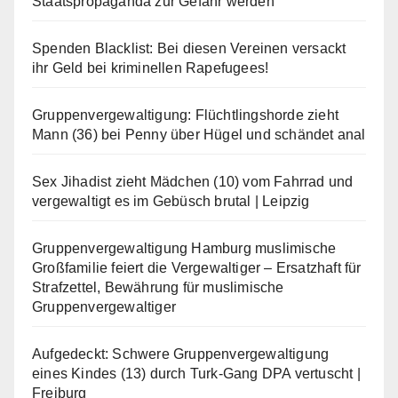
Staatspropaganda zur Gefahr werden
Spenden Blacklist: Bei diesen Vereinen versackt
ihr Geld bei kriminellen Rapefugees!
Gruppenvergewaltigung: Flüchtlingshorde zieht
Mann (36) bei Penny über Hügel und schändet anal
Sex Jihadist zieht Mädchen (10) vom Fahrrad und
vergewaltigt es im Gebüsch brutal | Leipzig
Gruppenvergewaltigung Hamburg muslimische
Großfamilie feiert die Vergewaltiger – Ersatzhaft für
Strafzettel, Bewährung für muslimische
Gruppenvergewaltiger
Aufgedeckt: Schwere Gruppenvergewaltigung
eines Kindes (13) durch Turk-Gang DPA vertuscht |
Freiburg