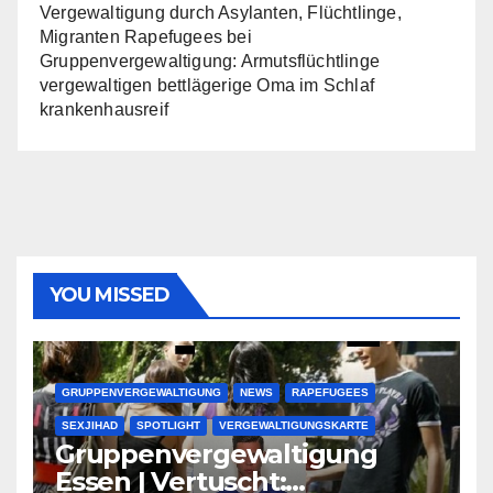
Vergewaltigung durch Asylanten, Flüchtlinge,
Migranten Rapefugees
bei
Gruppenvergewaltigung: Armutsflüchtlinge
vergewaltigen bettlägerige Oma im Schlaf
krankenhausreif
YOU MISSED
GRUPPENVERGEWALTIGUNG
NEWS
RAPEFUGEES
SEXJIHAD
SPOTLIGHT
VERGEWALTIGUNGSKARTE
Gruppenvergewaltigung
Essen | Vertuscht: