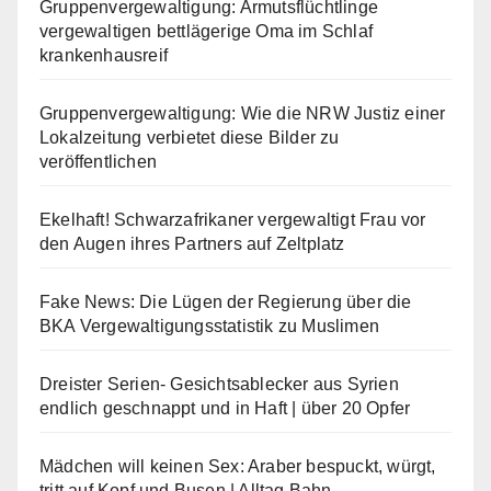
Gruppenvergewaltigung: Armutsflüchtlinge
vergewaltigen bettlägerige Oma im Schlaf
krankenhausreif
Gruppenvergewaltigung: Wie die NRW Justiz einer
Lokalzeitung verbietet diese Bilder zu
veröffentlichen
Ekelhaft! Schwarzafrikaner vergewaltigt Frau vor
den Augen ihres Partners auf Zeltplatz
Fake News: Die Lügen der Regierung über die
BKA Vergewaltigungsstatistik zu Muslimen
Dreister Serien- Gesichtsablecker aus Syrien
endlich geschnappt und in Haft | über 20 Opfer
Mädchen will keinen Sex: Araber bespuckt, würgt,
tritt auf Kopf und Busen | Alltag Bahn