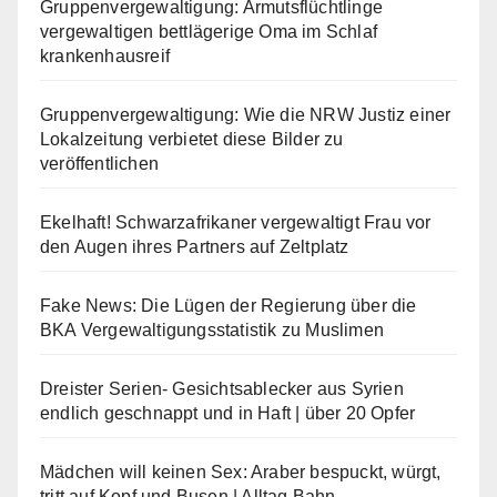
Gruppenvergewaltigung: Armutsflüchtlinge
vergewaltigen bettlägerige Oma im Schlaf
krankenhausreif
Gruppenvergewaltigung: Wie die NRW Justiz einer
Lokalzeitung verbietet diese Bilder zu
veröffentlichen
Ekelhaft! Schwarzafrikaner vergewaltigt Frau vor
den Augen ihres Partners auf Zeltplatz
Fake News: Die Lügen der Regierung über die
BKA Vergewaltigungsstatistik zu Muslimen
Dreister Serien- Gesichtsablecker aus Syrien
endlich geschnappt und in Haft | über 20 Opfer
Mädchen will keinen Sex: Araber bespuckt, würgt,
tritt auf Kopf und Busen | Alltag Bahn