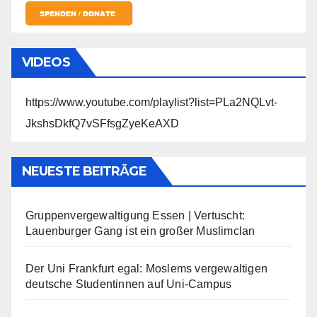
VIDEOS
https://www.youtube.com/playlist?list=PLa2NQLvt-
JkshsDkfQ7vSFfsgZyeKeAXD
NEUESTE BEITRÄGE
Gruppenvergewaltigung Essen | Vertuscht:
Lauenburger Gang ist ein großer Muslimclan
Der Uni Frankfurt egal: Moslems vergewaltigen
deutsche Studentinnen auf Uni-Campus