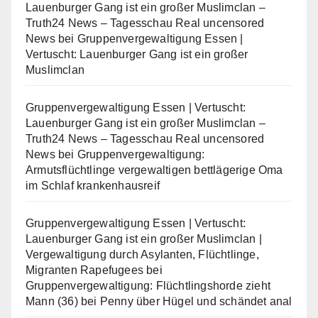
Lauenburger Gang ist ein großer Muslimclan –
Truth24 News – Tagesschau Real uncensored
News
bei
Gruppenvergewaltigung Essen |
Vertuscht: Lauenburger Gang ist ein großer
Muslimclan
Gruppenvergewaltigung Essen | Vertuscht:
Lauenburger Gang ist ein großer Muslimclan –
Truth24 News – Tagesschau Real uncensored
News
bei
Gruppenvergewaltigung:
Armutsflüchtlinge vergewaltigen bettlägerige Oma
im Schlaf krankenhausreif
Gruppenvergewaltigung Essen | Vertuscht:
Lauenburger Gang ist ein großer Muslimclan |
Vergewaltigung durch Asylanten, Flüchtlinge,
Migranten Rapefugees
bei
Gruppenvergewaltigung: Flüchtlingshorde zieht
Mann (36) bei Penny über Hügel und schändet anal