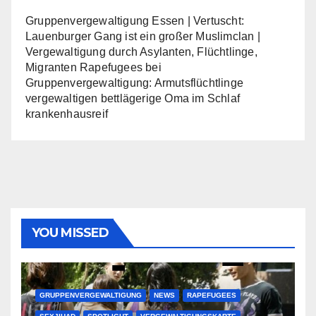
Gruppenvergewaltigung Essen | Vertuscht:
Lauenburger Gang ist ein großer Muslimclan |
Vergewaltigung durch Asylanten, Flüchtlinge,
Migranten Rapefugees
bei
Gruppenvergewaltigung: Armutsflüchtlinge
vergewaltigen bettlägerige Oma im Schlaf
krankenhausreif
YOU MISSED
GRUPPENVERGEWALTIGUNG
NEWS
RAPEFUGEES