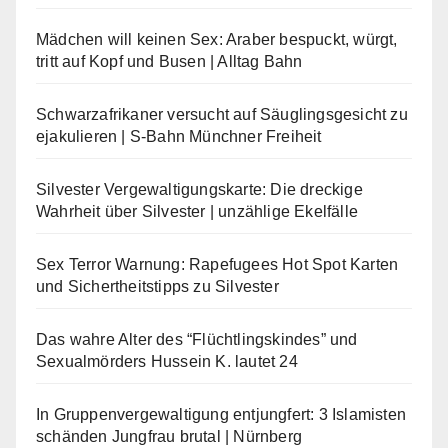
Mädchen will keinen Sex: Araber bespuckt, würgt,
tritt auf Kopf und Busen | Alltag Bahn
Schwarzafrikaner versucht auf Säuglingsgesicht zu
ejakulieren | S-Bahn Münchner Freiheit
Silvester Vergewaltigungskarte: Die dreckige
Wahrheit über Silvester | unzählige Ekelfälle
Sex Terror Warnung: Rapefugees Hot Spot Karten
und Sichertheitstipps zu Silvester
Das wahre Alter des “Flüchtlingskindes” und
Sexualmörders Hussein K. lautet 24
In Gruppenvergewaltigung entjungfert: 3 Islamisten
schänden Jungfrau brutal | Nürnberg