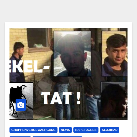
GRUPPENVERGEWALTIGUNG
NEWS
RAPEFUGEES
SEXJIHAD