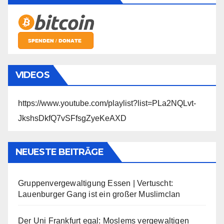
VIDEOS
https://www.youtube.com/playlist?list=PLa2NQLvt-
JkshsDkfQ7vSFfsgZyeKeAXD
NEUESTE BEITRÄGE
Gruppenvergewaltigung Essen | Vertuscht:
Lauenburger Gang ist ein großer Muslimclan
Der Uni Frankfurt egal: Moslems vergewaltigen