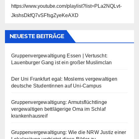
https://www.youtube.com/playlist?list=PLa2NQLvt-
JkshsDkfQ7vSFfsgZyeKeAXD
NEUESTE BEITRÄGE
Gruppenvergewaltigung Essen | Vertuscht:
Lauenburger Gang ist ein großer Muslimclan
Der Uni Frankfurt egal: Moslems vergewaltigen
deutsche Studentinnen auf Uni-Campus
Gruppenvergewaltigung: Armutsflüchtlinge
vergewaltigen bettlägerige Oma im Schlaf
krankenhausreif
Gruppenvergewaltigung: Wie die NRW Justiz einer