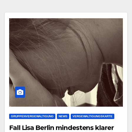
GRUPPENVERGEWALTIGUNG
NEWS
VERGEWALTIGUNGSKARTE
Fall Lisa Berlin mindestens klarer