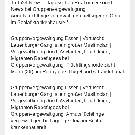
Truth24 News – Tagesschau Real uncensored
News
bei
Gruppenvergewaltigung:
Armutsflüchtlinge vergewaltigen bettlägerige Oma
im Schlaf krankenhausreif
Gruppenvergewaltigung Essen | Vertuscht:
Lauenburger Gang ist ein großer Muslimclan |
Vergewaltigung durch Asylanten, Flüchtlinge,
Migranten Rapefugees
bei
Gruppenvergewaltigung: Flüchtlingshorde zieht
Mann (36) bei Penny über Hügel und schändet anal
Gruppenvergewaltigung Essen | Vertuscht:
Lauenburger Gang ist ein großer Muslimclan |
Vergewaltigung durch Asylanten, Flüchtlinge,
Migranten Rapefugees
bei
Gruppenvergewaltigung: Armutsflüchtlinge
vergewaltigen bettlägerige Oma im Schlaf
krankenhausreif