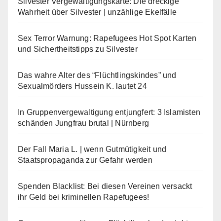
Silvester Vergewaltigungskarte: Die dreckige
Wahrheit über Silvester | unzählige Ekelfälle
Sex Terror Warnung: Rapefugees Hot Spot Karten
und Sichertheitstipps zu Silvester
Das wahre Alter des “Flüchtlingskindes” und
Sexualmörders Hussein K. lautet 24
In Gruppenvergewaltigung entjungfert: 3 Islamisten
schänden Jungfrau brutal | Nürnberg
Der Fall Maria L. | wenn Gutmütigkeit und
Staatspropaganda zur Gefahr werden
Spenden Blacklist: Bei diesen Vereinen versackt
ihr Geld bei kriminellen Rapefugees!