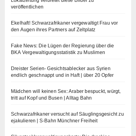
Lokalzeitung verbietet diese Bilder zu
veröffentlichen
Ekelhaft! Schwarzafrikaner vergewaltigt Frau vor
den Augen ihres Partners auf Zeltplatz
Fake News: Die Lügen der Regierung über die
BKA Vergewaltigungsstatistik zu Muslimen
Dreister Serien- Gesichtsablecker aus Syrien
endlich geschnappt und in Haft | über 20 Opfer
Mädchen will keinen Sex: Araber bespuckt, würgt,
tritt auf Kopf und Busen | Alltag Bahn
Schwarzafrikaner versucht auf Säuglingsgesicht zu
ejakulieren | S-Bahn Münchner Freiheit