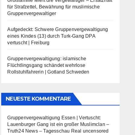
Großfamilie feiert die Vergewaltiger – Ersatzhaft
für Strafzettel, Bewährung für muslimische
Gruppenvergewaltiger
Aufgedeckt: Schwere Gruppenvergewaltigung
eines Kindes (13) durch Turk-Gang DPA
vertuscht | Freiburg
Gruppenvergewaltigung: islamische
Flüchtlingsgang schändet wehrlose
Rollstuhlfahrerin | Gotland Schweden
NEUESTE KOMMENTARE
Gruppenvergewaltigung Essen | Vertuscht:
Lauenburger Gang ist ein großer Muslimclan –
Truth24 News – Tagesschau Real uncensored