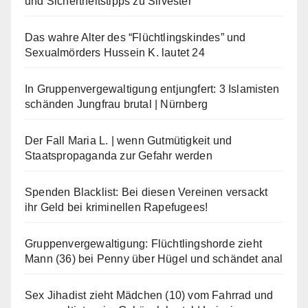
und Sichertheitstipps zu Silvester
Das wahre Alter des “Flüchtlingskindes” und
Sexualmörders Hussein K. lautet 24
In Gruppenvergewaltigung entjungfert: 3 Islamisten
schänden Jungfrau brutal | Nürnberg
Der Fall Maria L. | wenn Gutmütigkeit und
Staatspropaganda zur Gefahr werden
Spenden Blacklist: Bei diesen Vereinen versackt
ihr Geld bei kriminellen Rapefugees!
Gruppenvergewaltigung: Flüchtlingshorde zieht
Mann (36) bei Penny über Hügel und schändet anal
Sex Jihadist zieht Mädchen (10) vom Fahrrad und