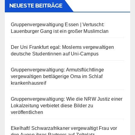
NEUESTE BEITRÄGE
Gruppenvergewaltigung Essen | Vertuscht:
Lauenburger Gang ist ein großer Muslimclan
Der Uni Frankfurt egal: Moslems vergewaltigen
deutsche Studentinnen auf Uni-Campus
Gruppenvergewaltigung: Armutsflüchtlinge
vergewaltigen bettlägerige Oma im Schlaf
krankenhausreif
Gruppenvergewaltigung: Wie die NRW Justiz einer
Lokalzeitung verbietet diese Bilder zu
veröffentlichen
Ekelhaft! Schwarzafrikaner vergewaltigt Frau vor
den Augen ihres Partners auf Zeltplatz