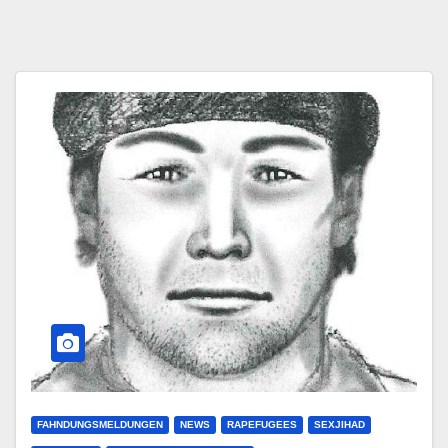
FAHNDUNGSMELDUNGEN
NEWS
RAPEFUGEES
SEXJIHAD