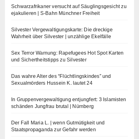
Schwarzafrikaner versucht auf Säuglingsgesicht zu
ejakulieren | S-Bahn Münchner Freiheit
Silvester Vergewaltigungskarte: Die dreckige
Wahrheit über Silvester | unzählige Ekelfälle
Sex Terror Warnung: Rapefugees Hot Spot Karten
und Sichertheitstipps zu Silvester
Das wahre Alter des “Flüchtlingskindes” und
Sexualmörders Hussein K. lautet 24
In Gruppenvergewaltigung entjungfert: 3 Islamisten
schänden Jungfrau brutal | Nürnberg
Der Fall Maria L. | wenn Gutmütigkeit und
Staatspropaganda zur Gefahr werden