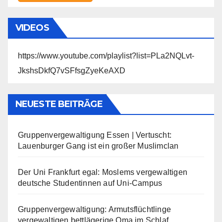
VIDEOS
https://www.youtube.com/playlist?list=PLa2NQLvt-
JkshsDkfQ7vSFfsgZyeKeAXD
NEUESTE BEITRÄGE
Gruppenvergewaltigung Essen | Vertuscht:
Lauenburger Gang ist ein großer Muslimclan
Der Uni Frankfurt egal: Moslems vergewaltigen
deutsche Studentinnen auf Uni-Campus
Gruppenvergewaltigung: Armutsflüchtlinge
vergewaltigen bettlägerige Oma im Schlaf