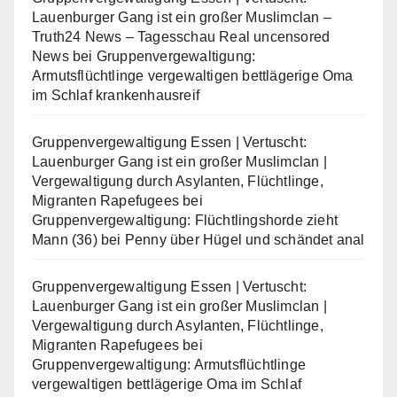
Lauenburger Gang ist ein großer Muslimclan –
Truth24 News – Tagesschau Real uncensored
News
bei
Gruppenvergewaltigung:
Armutsflüchtlinge vergewaltigen bettlägerige Oma
im Schlaf krankenhausreif
Gruppenvergewaltigung Essen | Vertuscht:
Lauenburger Gang ist ein großer Muslimclan |
Vergewaltigung durch Asylanten, Flüchtlinge,
Migranten Rapefugees
bei
Gruppenvergewaltigung: Flüchtlingshorde zieht
Mann (36) bei Penny über Hügel und schändet anal
Gruppenvergewaltigung Essen | Vertuscht:
Lauenburger Gang ist ein großer Muslimclan |
Vergewaltigung durch Asylanten, Flüchtlinge,
Migranten Rapefugees
bei
Gruppenvergewaltigung: Armutsflüchtlinge
vergewaltigen bettlägerige Oma im Schlaf