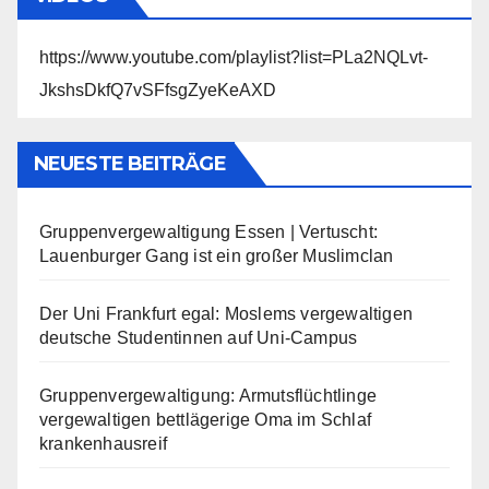
https://www.youtube.com/playlist?list=PLa2NQLvt-
JkshsDkfQ7vSFfsgZyeKeAXD
NEUESTE BEITRÄGE
Gruppenvergewaltigung Essen | Vertuscht:
Lauenburger Gang ist ein großer Muslimclan
Der Uni Frankfurt egal: Moslems vergewaltigen
deutsche Studentinnen auf Uni-Campus
Gruppenvergewaltigung: Armutsflüchtlinge
vergewaltigen bettlägerige Oma im Schlaf
krankenhausreif