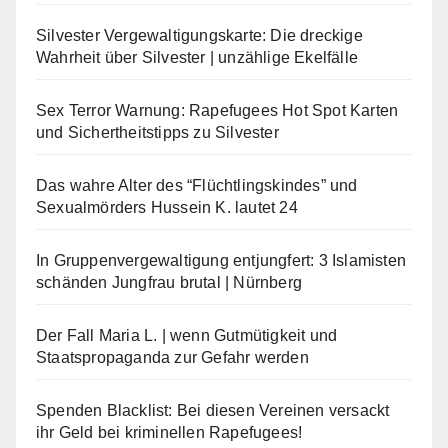
Silvester Vergewaltigungskarte: Die dreckige
Wahrheit über Silvester | unzählige Ekelfälle
Sex Terror Warnung: Rapefugees Hot Spot Karten
und Sichertheitstipps zu Silvester
Das wahre Alter des “Flüchtlingskindes” und
Sexualmörders Hussein K. lautet 24
In Gruppenvergewaltigung entjungfert: 3 Islamisten
schänden Jungfrau brutal | Nürnberg
Der Fall Maria L. | wenn Gutmütigkeit und
Staatspropaganda zur Gefahr werden
Spenden Blacklist: Bei diesen Vereinen versackt
ihr Geld bei kriminellen Rapefugees!