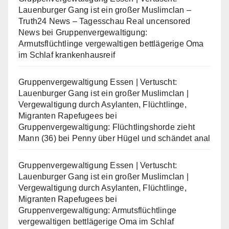
Lauenburger Gang ist ein großer Muslimclan –
Truth24 News – Tagesschau Real uncensored
News
bei
Gruppenvergewaltigung:
Armutsflüchtlinge vergewaltigen bettlägerige Oma
im Schlaf krankenhausreif
Gruppenvergewaltigung Essen | Vertuscht:
Lauenburger Gang ist ein großer Muslimclan |
Vergewaltigung durch Asylanten, Flüchtlinge,
Migranten Rapefugees
bei
Gruppenvergewaltigung: Flüchtlingshorde zieht
Mann (36) bei Penny über Hügel und schändet anal
Gruppenvergewaltigung Essen | Vertuscht:
Lauenburger Gang ist ein großer Muslimclan |
Vergewaltigung durch Asylanten, Flüchtlinge,
Migranten Rapefugees
bei
Gruppenvergewaltigung: Armutsflüchtlinge
vergewaltigen bettlägerige Oma im Schlaf