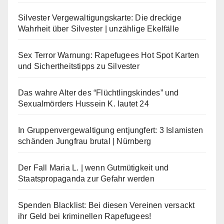
Silvester Vergewaltigungskarte: Die dreckige
Wahrheit über Silvester | unzählige Ekelfälle
Sex Terror Warnung: Rapefugees Hot Spot Karten
und Sichertheitstipps zu Silvester
Das wahre Alter des “Flüchtlingskindes” und
Sexualmörders Hussein K. lautet 24
In Gruppenvergewaltigung entjungfert: 3 Islamisten
schänden Jungfrau brutal | Nürnberg
Der Fall Maria L. | wenn Gutmütigkeit und
Staatspropaganda zur Gefahr werden
Spenden Blacklist: Bei diesen Vereinen versackt
ihr Geld bei kriminellen Rapefugees!