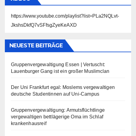
https://www.youtube.com/playlist?list=PLa2NQLvt-
JkshsDkfQ7vSFfsgZyeKeAXD
NEUESTE BEITRÄGE
Gruppenvergewaltigung Essen | Vertuscht:
Lauenburger Gang ist ein großer Muslimclan
Der Uni Frankfurt egal: Moslems vergewaltigen
deutsche Studentinnen auf Uni-Campus
Gruppenvergewaltigung: Armutsflüchtlinge
vergewaltigen bettlägerige Oma im Schlaf
krankenhausreif