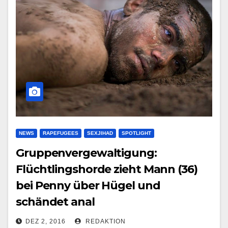
NEWS
RAPEFUGEES
SEXJIHAD
SPOTLIGHT
Gruppenvergewaltigung:
Flüchtlingshorde zieht Mann (36)
bei Penny über Hügel und
schändet anal
DEZ 2, 2016
REDAKTION