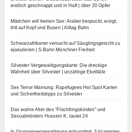
endlich geschnappt und in Haft | über 20 Opfer
Mädchen will keinen Sex: Araber bespuckt, würgt,
tritt auf Kopf und Busen | Alltag Bahn
Schwarzafrikaner versucht auf Säuglingsgesicht zu
ejakulieren | S-Bahn Münchner Freiheit
Silvester Vergewaltigungskarte: Die dreckige
Wahrheit über Silvester | unzählige Ekelfälle
Sex Terror Warnung: Rapefugees Hot Spot Karten
und Sichertheitstipps zu Silvester
Das wahre Alter des “Flüchtlingskindes” und
Sexualmörders Hussein K. lautet 24
In Gruppenvergewaltigung entjungfert: 3 Islamisten