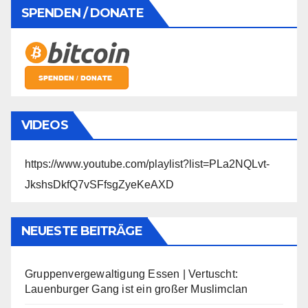
SPENDEN / DONATE
VIDEOS
https://www.youtube.com/playlist?list=PLa2NQLvt-
JkshsDkfQ7vSFfsgZyeKeAXD
NEUESTE BEITRÄGE
Gruppenvergewaltigung Essen | Vertuscht:
Lauenburger Gang ist ein großer Muslimclan