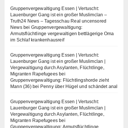
Gruppenvergewaltigung Essen | Vertuscht:
Lauenburger Gang ist ein großer Muslimclan –
Truth24 News – Tagesschau Real uncensored
News
bei
Gruppenvergewaltigung:
Armutsflüchtlinge vergewaltigen bettlägerige Oma
im Schlaf krankenhausreif
Gruppenvergewaltigung Essen | Vertuscht:
Lauenburger Gang ist ein großer Muslimclan |
Vergewaltigung durch Asylanten, Flüchtlinge,
Migranten Rapefugees
bei
Gruppenvergewaltigung: Flüchtlingshorde zieht
Mann (36) bei Penny über Hügel und schändet anal
Gruppenvergewaltigung Essen | Vertuscht:
Lauenburger Gang ist ein großer Muslimclan |
Vergewaltigung durch Asylanten, Flüchtlinge,
Migranten Rapefugees
bei
Gruppenvergewaltigung: Armutsflüchtlinge