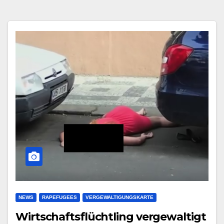
NEWS
RAPEFUGEES
VERGEWALTIGUNGSKARTE
Wirtschaftsflüchtling vergewaltigt