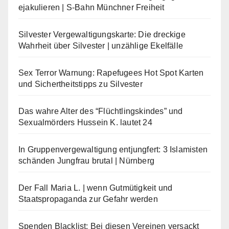
ejakulieren | S-Bahn Münchner Freiheit
Silvester Vergewaltigungskarte: Die dreckige
Wahrheit über Silvester | unzählige Ekelfälle
Sex Terror Warnung: Rapefugees Hot Spot Karten
und Sichertheitstipps zu Silvester
Das wahre Alter des “Flüchtlingskindes” und
Sexualmörders Hussein K. lautet 24
In Gruppenvergewaltigung entjungfert: 3 Islamisten
schänden Jungfrau brutal | Nürnberg
Der Fall Maria L. | wenn Gutmütigkeit und
Staatspropaganda zur Gefahr werden
Spenden Blacklist: Bei diesen Vereinen versackt