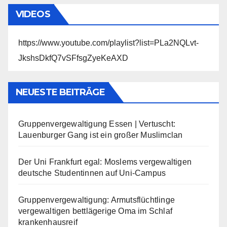
VIDEOS
https://www.youtube.com/playlist?list=PLa2NQLvt-
JkshsDkfQ7vSFfsgZyeKeAXD
NEUESTE BEITRÄGE
Gruppenvergewaltigung Essen | Vertuscht:
Lauenburger Gang ist ein großer Muslimclan
Der Uni Frankfurt egal: Moslems vergewaltigen
deutsche Studentinnen auf Uni-Campus
Gruppenvergewaltigung: Armutsflüchtlinge
vergewaltigen bettlägerige Oma im Schlaf
krankenhausreif