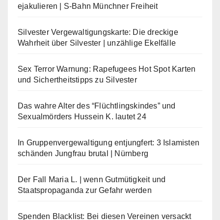
ejakulieren | S-Bahn Münchner Freiheit
Silvester Vergewaltigungskarte: Die dreckige
Wahrheit über Silvester | unzählige Ekelfälle
Sex Terror Warnung: Rapefugees Hot Spot Karten
und Sichertheitstipps zu Silvester
Das wahre Alter des “Flüchtlingskindes” und
Sexualmörders Hussein K. lautet 24
In Gruppenvergewaltigung entjungfert: 3 Islamisten
schänden Jungfrau brutal | Nürnberg
Der Fall Maria L. | wenn Gutmütigkeit und
Staatspropaganda zur Gefahr werden
Spenden Blacklist: Bei diesen Vereinen versackt