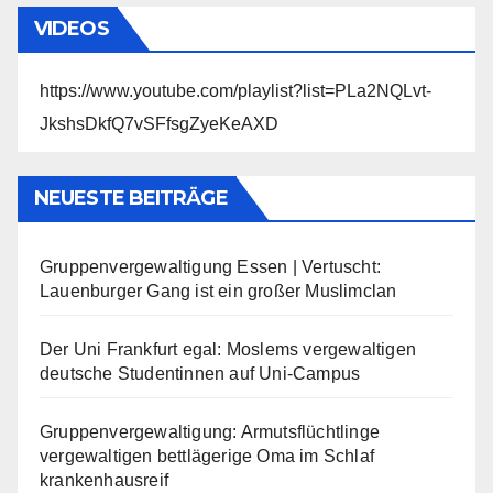
VIDEOS
https://www.youtube.com/playlist?list=PLa2NQLvt-
JkshsDkfQ7vSFfsgZyeKeAXD
NEUESTE BEITRÄGE
Gruppenvergewaltigung Essen | Vertuscht:
Lauenburger Gang ist ein großer Muslimclan
Der Uni Frankfurt egal: Moslems vergewaltigen
deutsche Studentinnen auf Uni-Campus
Gruppenvergewaltigung: Armutsflüchtlinge
vergewaltigen bettlägerige Oma im Schlaf
krankenhausreif