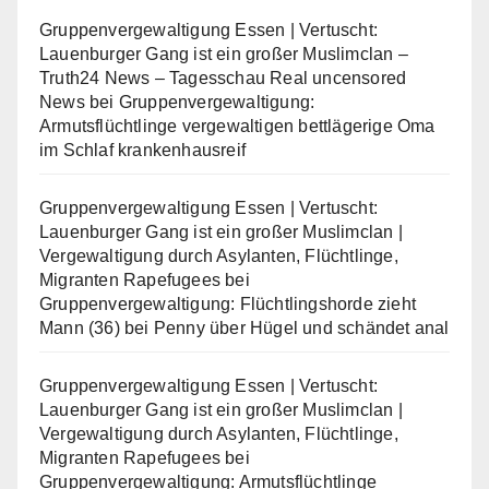
Gruppenvergewaltigung Essen | Vertuscht:
Lauenburger Gang ist ein großer Muslimclan –
Truth24 News – Tagesschau Real uncensored
News
bei
Gruppenvergewaltigung:
Armutsflüchtlinge vergewaltigen bettlägerige Oma
im Schlaf krankenhausreif
Gruppenvergewaltigung Essen | Vertuscht:
Lauenburger Gang ist ein großer Muslimclan |
Vergewaltigung durch Asylanten, Flüchtlinge,
Migranten Rapefugees
bei
Gruppenvergewaltigung: Flüchtlingshorde zieht
Mann (36) bei Penny über Hügel und schändet anal
Gruppenvergewaltigung Essen | Vertuscht:
Lauenburger Gang ist ein großer Muslimclan |
Vergewaltigung durch Asylanten, Flüchtlinge,
Migranten Rapefugees
bei
Gruppenvergewaltigung: Armutsflüchtlinge