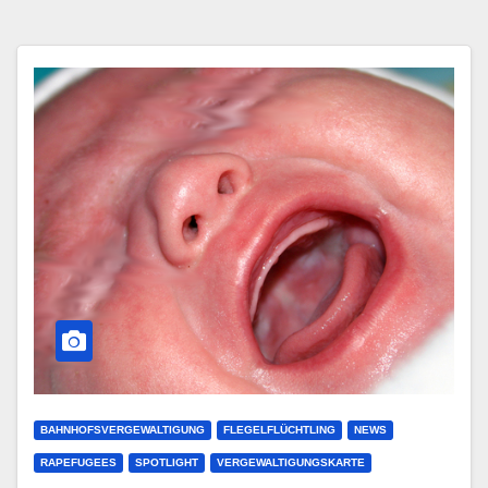
BAHNHOFSVERGEWALTIGUNG
FLEGELFLÜCHTLING
NEWS
RAPEFUGEES
SPOTLIGHT
VERGEWALTIGUNGSKARTE