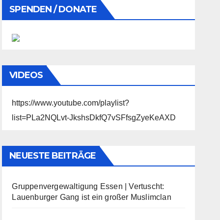
SPENDEN / DONATE
VIDEOS
https://www.youtube.com/playlist?
list=PLa2NQLvt-JkshsDkfQ7vSFfsgZyeKeAXD
NEUESTE BEITRÄGE
Gruppenvergewaltigung Essen | Vertuscht:
Lauenburger Gang ist ein großer Muslimclan