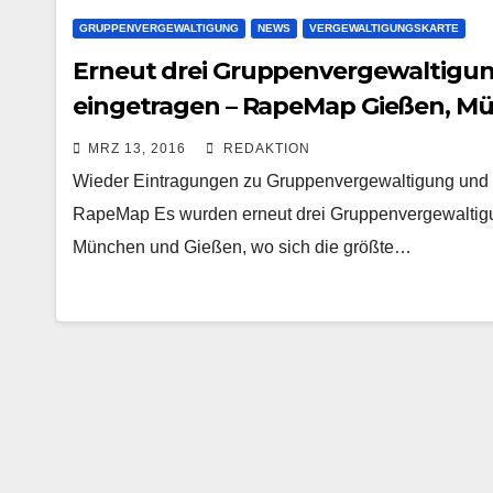
GRUPPENVERGEWALTIGUNG
NEWS
VERGEWALTIGUNGSKARTE
Erneut drei Gruppenvergewaltigu
eingetragen – RapeMap Gießen, Mü
MRZ 13, 2016
REDAKTION
Wieder Eintragungen zu Gruppenvergewaltigung und Ü
RapeMap Es wurden erneut drei Gruppenvergewaltigun
München und Gießen, wo sich die größte…