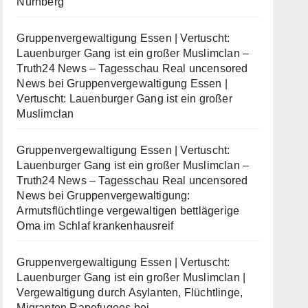
Nürnberg
Gruppenvergewaltigung Essen | Vertuscht:
Lauenburger Gang ist ein großer Muslimclan –
Truth24 News – Tagesschau Real uncensored
News
bei
Gruppenvergewaltigung Essen |
Vertuscht: Lauenburger Gang ist ein großer
Muslimclan
Gruppenvergewaltigung Essen | Vertuscht:
Lauenburger Gang ist ein großer Muslimclan –
Truth24 News – Tagesschau Real uncensored
News
bei
Gruppenvergewaltigung:
Armutsflüchtlinge vergewaltigen bettlägerige
Oma im Schlaf krankenhausreif
Gruppenvergewaltigung Essen | Vertuscht:
Lauenburger Gang ist ein großer Muslimclan |
Vergewaltigung durch Asylanten, Flüchtlinge,
Migranten Rapefugees
bei