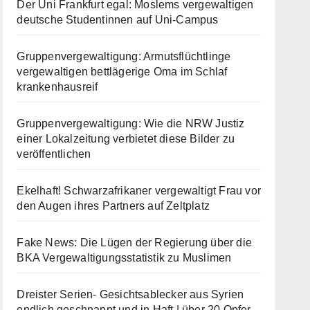
Der Uni Frankfurt egal: Moslems vergewaltigen
deutsche Studentinnen auf Uni-Campus
Gruppenvergewaltigung: Armutsflüchtlinge
vergewaltigen bettlägerige Oma im Schlaf
krankenhausreif
Gruppenvergewaltigung: Wie die NRW Justiz
einer Lokalzeitung verbietet diese Bilder zu
veröffentlichen
Ekelhaft! Schwarzafrikaner vergewaltigt Frau vor
den Augen ihres Partners auf Zeltplatz
Fake News: Die Lügen der Regierung über die
BKA Vergewaltigungsstatistik zu Muslimen
Dreister Serien- Gesichtsablecker aus Syrien
endlich geschnappt und in Haft | über 20 Opfer