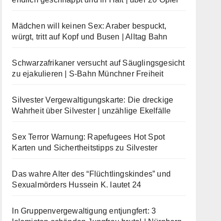
Mädchen will keinen Sex: Araber bespuckt,
würgt, tritt auf Kopf und Busen | Alltag Bahn
Schwarzafrikaner versucht auf Säuglingsgesicht
zu ejakulieren | S-Bahn Münchner Freiheit
Silvester Vergewaltigungskarte: Die dreckige
Wahrheit über Silvester | unzählige Ekelfälle
Sex Terror Warnung: Rapefugees Hot Spot
Karten und Sichertheitstipps zu Silvester
Das wahre Alter des “Flüchtlingskindes” und
Sexualmörders Hussein K. lautet 24
In Gruppenvergewaltigung entjungfert: 3