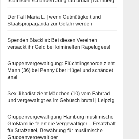
Islamisten schänden Jungfrau brutal | Nürnberg
Der Fall Maria L. | wenn Gutmütigkeit und
Staatspropaganda zur Gefahr werden
Spenden Blacklist: Bei diesen Vereinen
versackt ihr Geld bei kriminellen Rapefugees!
Gruppenvergewaltigung: Flüchtlingshorde zieht
Mann (36) bei Penny über Hügel und schändet
anal
Sex Jihadist zieht Mädchen (10) vom Fahrrad
und vergewaltigt es im Gebüsch brutal | Leipzig
Gruppenvergewaltigung Hamburg muslimische
Großfamilie feiert die Vergewaltiger – Ersatzhaft
für Strafzettel, Bewährung für muslimische
Gruppenvergewaltiger