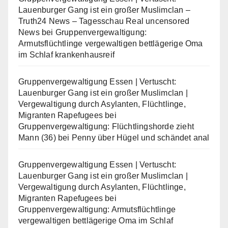
Lauenburger Gang ist ein großer Muslimclan –
Truth24 News – Tagesschau Real uncensored
News
bei
Gruppenvergewaltigung:
Armutsflüchtlinge vergewaltigen bettlägerige Oma
im Schlaf krankenhausreif
Gruppenvergewaltigung Essen | Vertuscht:
Lauenburger Gang ist ein großer Muslimclan |
Vergewaltigung durch Asylanten, Flüchtlinge,
Migranten Rapefugees
bei
Gruppenvergewaltigung: Flüchtlingshorde zieht
Mann (36) bei Penny über Hügel und schändet anal
Gruppenvergewaltigung Essen | Vertuscht:
Lauenburger Gang ist ein großer Muslimclan |
Vergewaltigung durch Asylanten, Flüchtlinge,
Migranten Rapefugees
bei
Gruppenvergewaltigung: Armutsflüchtlinge
vergewaltigen bettlägerige Oma im Schlaf