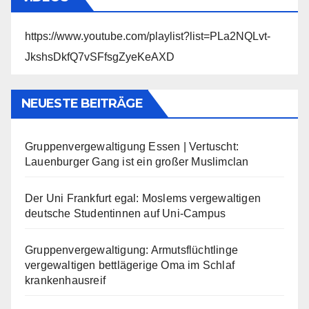
https://www.youtube.com/playlist?list=PLa2NQLvt-
JkshsDkfQ7vSFfsgZyeKeAXD
NEUESTE BEITRÄGE
Gruppenvergewaltigung Essen | Vertuscht:
Lauenburger Gang ist ein großer Muslimclan
Der Uni Frankfurt egal: Moslems vergewaltigen
deutsche Studentinnen auf Uni-Campus
Gruppenvergewaltigung: Armutsflüchtlinge
vergewaltigen bettlägerige Oma im Schlaf
krankenhausreif