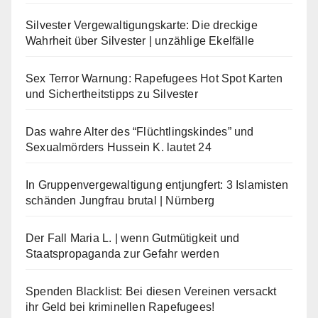
Silvester Vergewaltigungskarte: Die dreckige
Wahrheit über Silvester | unzählige Ekelfälle
Sex Terror Warnung: Rapefugees Hot Spot Karten
und Sichertheitstipps zu Silvester
Das wahre Alter des “Flüchtlingskindes” und
Sexualmörders Hussein K. lautet 24
In Gruppenvergewaltigung entjungfert: 3 Islamisten
schänden Jungfrau brutal | Nürnberg
Der Fall Maria L. | wenn Gutmütigkeit und
Staatspropaganda zur Gefahr werden
Spenden Blacklist: Bei diesen Vereinen versackt
ihr Geld bei kriminellen Rapefugees!