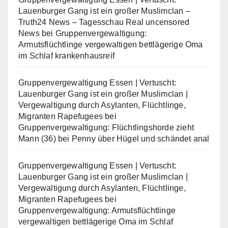
Lauenburger Gang ist ein großer Muslimclan –
Truth24 News – Tagesschau Real uncensored
News
bei
Gruppenvergewaltigung:
Armutsflüchtlinge vergewaltigen bettlägerige Oma
im Schlaf krankenhausreif
Gruppenvergewaltigung Essen | Vertuscht:
Lauenburger Gang ist ein großer Muslimclan |
Vergewaltigung durch Asylanten, Flüchtlinge,
Migranten Rapefugees
bei
Gruppenvergewaltigung: Flüchtlingshorde zieht
Mann (36) bei Penny über Hügel und schändet anal
Gruppenvergewaltigung Essen | Vertuscht:
Lauenburger Gang ist ein großer Muslimclan |
Vergewaltigung durch Asylanten, Flüchtlinge,
Migranten Rapefugees
bei
Gruppenvergewaltigung: Armutsflüchtlinge
vergewaltigen bettlägerige Oma im Schlaf