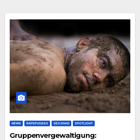
NEWS
RAPEFUGEES
SEXJIHAD
SPOTLIGHT
Gruppenvergewaltigung: