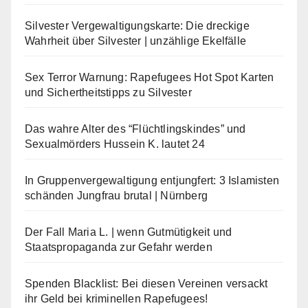
Silvester Vergewaltigungskarte: Die dreckige
Wahrheit über Silvester | unzählige Ekelfälle
Sex Terror Warnung: Rapefugees Hot Spot Karten
und Sichertheitstipps zu Silvester
Das wahre Alter des “Flüchtlingskindes” und
Sexualmörders Hussein K. lautet 24
In Gruppenvergewaltigung entjungfert: 3 Islamisten
schänden Jungfrau brutal | Nürnberg
Der Fall Maria L. | wenn Gutmütigkeit und
Staatspropaganda zur Gefahr werden
Spenden Blacklist: Bei diesen Vereinen versackt
ihr Geld bei kriminellen Rapefugees!