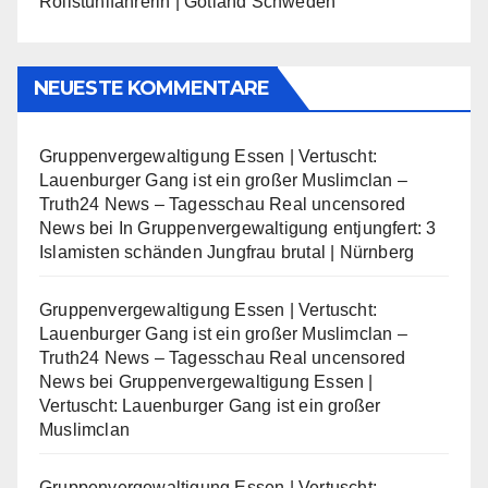
Rollstuhlfahrerin | Gotland Schweden
NEUESTE KOMMENTARE
Gruppenvergewaltigung Essen | Vertuscht:
Lauenburger Gang ist ein großer Muslimclan –
Truth24 News – Tagesschau Real uncensored
News
bei
In Gruppenvergewaltigung entjungfert: 3
Islamisten schänden Jungfrau brutal | Nürnberg
Gruppenvergewaltigung Essen | Vertuscht:
Lauenburger Gang ist ein großer Muslimclan –
Truth24 News – Tagesschau Real uncensored
News
bei
Gruppenvergewaltigung Essen |
Vertuscht: Lauenburger Gang ist ein großer
Muslimclan
Gruppenvergewaltigung Essen | Vertuscht: