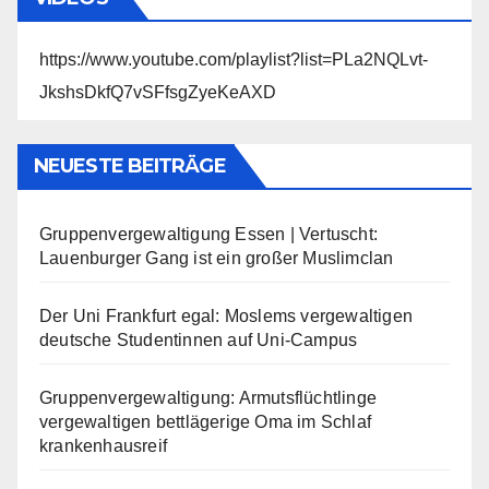
https://www.youtube.com/playlist?list=PLa2NQLvt-
JkshsDkfQ7vSFfsgZyeKeAXD
NEUESTE BEITRÄGE
Gruppenvergewaltigung Essen | Vertuscht:
Lauenburger Gang ist ein großer Muslimclan
Der Uni Frankfurt egal: Moslems vergewaltigen
deutsche Studentinnen auf Uni-Campus
Gruppenvergewaltigung: Armutsflüchtlinge
vergewaltigen bettlägerige Oma im Schlaf
krankenhausreif