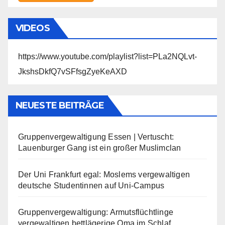
VIDEOS
https://www.youtube.com/playlist?list=PLa2NQLvt-
JkshsDkfQ7vSFfsgZyeKeAXD
NEUESTE BEITRÄGE
Gruppenvergewaltigung Essen | Vertuscht:
Lauenburger Gang ist ein großer Muslimclan
Der Uni Frankfurt egal: Moslems vergewaltigen
deutsche Studentinnen auf Uni-Campus
Gruppenvergewaltigung: Armutsflüchtlinge
vergewaltigen bettlägerige Oma im Schlaf