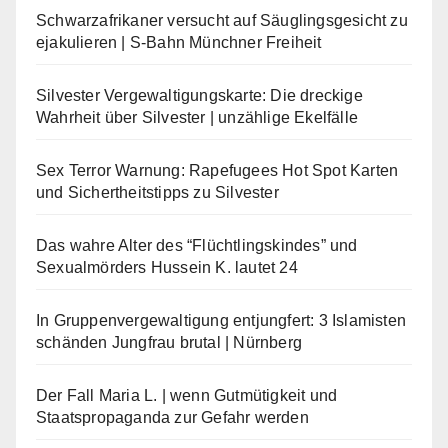
Schwarzafrikaner versucht auf Säuglingsgesicht zu
ejakulieren | S-Bahn Münchner Freiheit
Silvester Vergewaltigungskarte: Die dreckige
Wahrheit über Silvester | unzählige Ekelfälle
Sex Terror Warnung: Rapefugees Hot Spot Karten
und Sichertheitstipps zu Silvester
Das wahre Alter des “Flüchtlingskindes” und
Sexualmörders Hussein K. lautet 24
In Gruppenvergewaltigung entjungfert: 3 Islamisten
schänden Jungfrau brutal | Nürnberg
Der Fall Maria L. | wenn Gutmütigkeit und
Staatspropaganda zur Gefahr werden