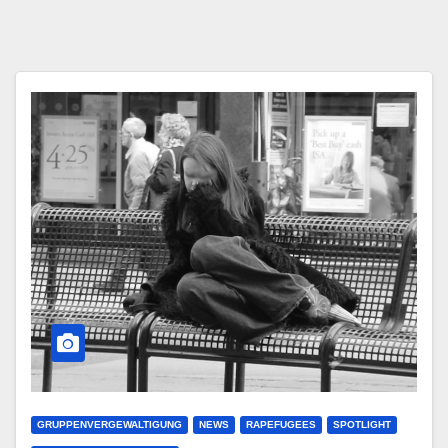
GRUPPENVERGEWALTIGUNG
NEWS
RAPEFUGEES
SPOTLIGHT