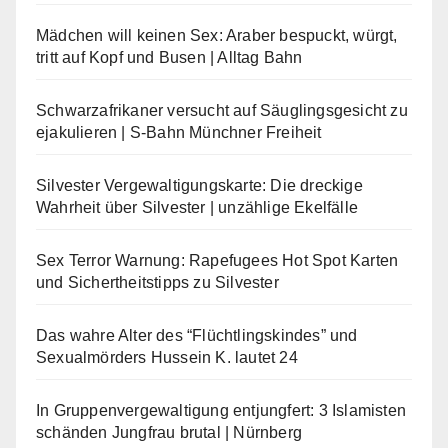
Mädchen will keinen Sex: Araber bespuckt, würgt,
tritt auf Kopf und Busen | Alltag Bahn
Schwarzafrikaner versucht auf Säuglingsgesicht zu
ejakulieren | S-Bahn Münchner Freiheit
Silvester Vergewaltigungskarte: Die dreckige
Wahrheit über Silvester | unzählige Ekelfälle
Sex Terror Warnung: Rapefugees Hot Spot Karten
und Sichertheitstipps zu Silvester
Das wahre Alter des “Flüchtlingskindes” und
Sexualmörders Hussein K. lautet 24
In Gruppenvergewaltigung entjungfert: 3 Islamisten
schänden Jungfrau brutal | Nürnberg