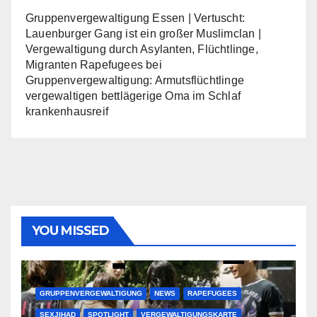
Gruppenvergewaltigung Essen | Vertuscht:
Lauenburger Gang ist ein großer Muslimclan |
Vergewaltigung durch Asylanten, Flüchtlinge,
Migranten Rapefugees
bei
Gruppenvergewaltigung: Armutsflüchtlinge
vergewaltigen bettlägerige Oma im Schlaf
krankenhausreif
YOU MISSED
GRUPPENVERGEWALTIGUNG
NEWS
RAPEFUGEES
SEXJIHAD
SPOTLIGHT
VERGEWALTIGUNGSKARTE