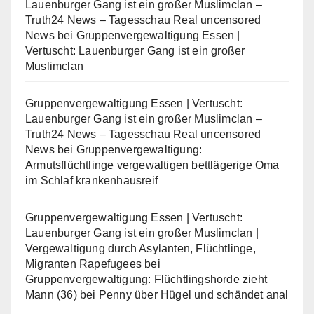
Lauenburger Gang ist ein großer Muslimclan –
Truth24 News – Tagesschau Real uncensored
News
bei
Gruppenvergewaltigung Essen |
Vertuscht: Lauenburger Gang ist ein großer
Muslimclan
Gruppenvergewaltigung Essen | Vertuscht:
Lauenburger Gang ist ein großer Muslimclan –
Truth24 News – Tagesschau Real uncensored
News
bei
Gruppenvergewaltigung:
Armutsflüchtlinge vergewaltigen bettlägerige Oma
im Schlaf krankenhausreif
Gruppenvergewaltigung Essen | Vertuscht:
Lauenburger Gang ist ein großer Muslimclan |
Vergewaltigung durch Asylanten, Flüchtlinge,
Migranten Rapefugees
bei
Gruppenvergewaltigung: Flüchtlingshorde zieht
Mann (36) bei Penny über Hügel und schändet anal