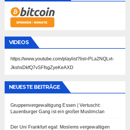
VIDEOS
https://www.youtube.com/playlist?list=PLa2NQLvt-
JkshsDkfQ7vSFfsgZyeKeAXD
NEUESTE BEITRÄGE
Gruppenvergewaltigung Essen | Vertuscht:
Lauenburger Gang ist ein großer Muslimclan
Der Uni Frankfurt egal: Moslems vergewaltigen