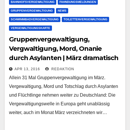
BAHNHOFSVERGEWALTIGUNG
FAHNDUNGSMELDUNGEN
GRUPPENVERGEWALTIGUNG
NEWS
SCHWIMMBADVERGEWALTIGUNG
TOILETTENVERGEWALTIGUNG
VERGEWALTIGUNGSKARTE
Gruppenvergewaltigung,
Vergwaltigung, Mord, Onanie
durch Asylanten | März dramatisch
APR 13, 2016
REDAKTION
Allein 31 Mal Gruppenvergewaltigung im März.
Vergewaltigung, Mord und Totschlag durch Asylanten
und Flüchtlinge nehmen weiter zu Deutschland: Die
Vergewaltigungswelle in Europa geht unablässig
weiter, auch im Monat März verzeichneten wir…