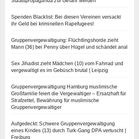
Staatspropaganda zur Gefahr werden
Spenden Blacklist: Bei diesen Vereinen versackt
ihr Geld bei kriminellen Rapefugees!
Gruppenvergewaltigung: Flüchtlingshorde zieht
Mann (36) bei Penny über Hügel und schändet anal
Sex Jihadist zieht Mädchen (10) vom Fahrrad und
vergewaltigt es im Gebüsch brutal | Leipzig
Gruppenvergewaltigung Hamburg muslimische
Großfamilie feiert die Vergewaltiger – Ersatzhaft für
Strafzettel, Bewährung für muslimische
Gruppenvergewaltiger
Aufgedeckt: Schwere Gruppenvergewaltigung
eines Kindes (13) durch Turk-Gang DPA vertuscht |
Freiburg