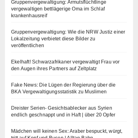
Gruppenvergewaltigung: Armutsflüchtlinge
vergewaltigen bettlägerige Oma im Schlaf
krankenhausreif
Gruppenvergewaltigung: Wie die NRW Justiz einer
Lokalzeitung verbietet diese Bilder zu
veröffentlichen
Ekelhaft! Schwarzafrikaner vergewaltigt Frau vor
den Augen ihres Partners auf Zeltplatz
Fake News: Die Lügen der Regierung über die
BKA Vergewaltigungsstatistik zu Muslimen
Dreister Serien- Gesichtsablecker aus Syrien
endlich geschnappt und in Haft | über 20 Opfer
Mädchen will keinen Sex: Araber bespuckt, würgt,
tritt auf Kopf und Busen | Alltag Bahn