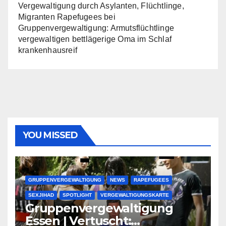
Vergewaltigung durch Asylanten, Flüchtlinge,
Migranten Rapefugees
bei
Gruppenvergewaltigung: Armutsflüchtlinge
vergewaltigen bettlägerige Oma im Schlaf
krankenhausreif
YOU MISSED
GRUPPENVERGEWALTIGUNG
NEWS
RAPEFUGEES
SEXJIHAD
SPOTLIGHT
VERGEWALTIGUNGSKARTE
Gruppenvergewaltigung
Essen | Vertuscht: