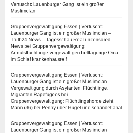
Vertuscht: Lauenburger Gang ist ein großer
Muslimclan
Gruppenvergewaltigung Essen | Vertuscht:
Lauenburger Gang ist ein großer Muslimclan –
Truth24 News – Tagesschau Real uncensored
News
bei
Gruppenvergewaltigung:
Armutsflüchtlinge vergewaltigen bettlägerige Oma
im Schlaf krankenhausreif
Gruppenvergewaltigung Essen | Vertuscht:
Lauenburger Gang ist ein großer Muslimclan |
Vergewaltigung durch Asylanten, Flüchtlinge,
Migranten Rapefugees
bei
Gruppenvergewaltigung: Flüchtlingshorde zieht
Mann (36) bei Penny über Hügel und schändet anal
Gruppenvergewaltigung Essen | Vertuscht:
Lauenburger Gang ist ein großer Muslimclan |