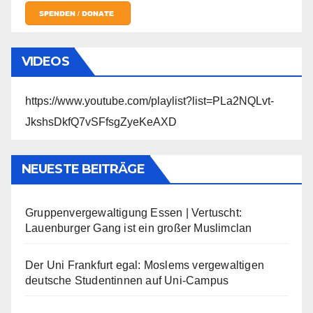
VIDEOS
https://www.youtube.com/playlist?list=PLa2NQLvt-
JkshsDkfQ7vSFfsgZyeKeAXD
NEUESTE BEITRÄGE
Gruppenvergewaltigung Essen | Vertuscht:
Lauenburger Gang ist ein großer Muslimclan
Der Uni Frankfurt egal: Moslems vergewaltigen
deutsche Studentinnen auf Uni-Campus