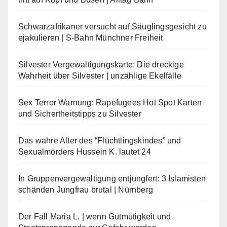
Schwarzafrikaner versucht auf Säuglingsgesicht zu
ejakulieren | S-Bahn Münchner Freiheit
Silvester Vergewaltigungskarte: Die dreckige
Wahrheit über Silvester | unzählige Ekelfälle
Sex Terror Warnung: Rapefugees Hot Spot Karten
und Sichertheitstipps zu Silvester
Das wahre Alter des “Flüchtlingskindes” und
Sexualmörders Hussein K. lautet 24
In Gruppenvergewaltigung entjungfert: 3 Islamisten
schänden Jungfrau brutal | Nürnberg
Der Fall Maria L. | wenn Gutmütigkeit und