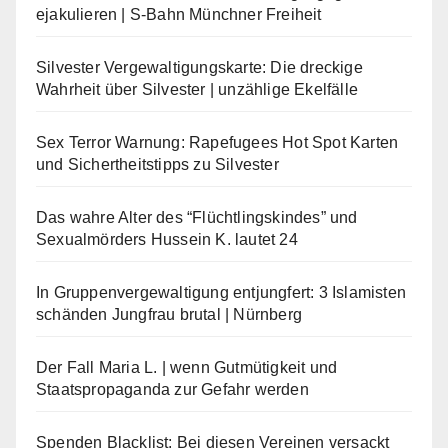
ejakulieren | S-Bahn Münchner Freiheit
Silvester Vergewaltigungskarte: Die dreckige
Wahrheit über Silvester | unzählige Ekelfälle
Sex Terror Warnung: Rapefugees Hot Spot Karten
und Sichertheitstipps zu Silvester
Das wahre Alter des “Flüchtlingskindes” und
Sexualmörders Hussein K. lautet 24
In Gruppenvergewaltigung entjungfert: 3 Islamisten
schänden Jungfrau brutal | Nürnberg
Der Fall Maria L. | wenn Gutmütigkeit und
Staatspropaganda zur Gefahr werden
Spenden Blacklist: Bei diesen Vereinen versackt