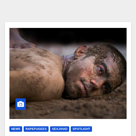
NEWS
RAPEFUGEES
SEXJIHAD
SPOTLIGHT