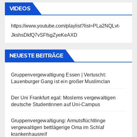
VIDEOS
https://www.youtube.com/playlist?list=PLa2NQLvt-
JkshsDkfQ7vSFfsgZyeKeAXD
NEUESTE BEITRÄGE
Gruppenvergewaltigung Essen | Vertuscht:
Lauenburger Gang ist ein großer Muslimclan
Der Uni Frankfurt egal: Moslems vergewaltigen
deutsche Studentinnen auf Uni-Campus
Gruppenvergewaltigung: Armutsflüchtlinge
vergewaltigen bettlägerige Oma im Schlaf
krankenhausreif