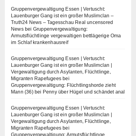
Gruppenvergewaltigung Essen | Vertuscht:
Lauenburger Gang ist ein großer Muslimclan –
Truth24 News – Tagesschau Real uncensored
News
bei
Gruppenvergewaltigung:
Armutsflüchtlinge vergewaltigen bettlägerige Oma
im Schlaf krankenhausreif
Gruppenvergewaltigung Essen | Vertuscht:
Lauenburger Gang ist ein großer Muslimclan |
Vergewaltigung durch Asylanten, Flüchtlinge,
Migranten Rapefugees
bei
Gruppenvergewaltigung: Flüchtlingshorde zieht
Mann (36) bei Penny über Hügel und schändet anal
Gruppenvergewaltigung Essen | Vertuscht:
Lauenburger Gang ist ein großer Muslimclan |
Vergewaltigung durch Asylanten, Flüchtlinge,
Migranten Rapefugees
bei
Gruppenvergewaltigung: Armutsflüchtlinge