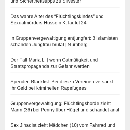
und Sichertheitstipps zu Silvester
Das wahre Alter des “Flüchtlingskindes” und
Sexualmörders Hussein K. lautet 24
In Gruppenvergewaltigung entjungfert: 3 Islamisten
schänden Jungfrau brutal | Nürnberg
Der Fall Maria L. | wenn Gutmütigkeit und
Staatspropaganda zur Gefahr werden
Spenden Blacklist: Bei diesen Vereinen versackt
ihr Geld bei kriminellen Rapefugees!
Gruppenvergewaltigung: Flüchtlingshorde zieht
Mann (36) bei Penny über Hügel und schändet anal
Sex Jihadist zieht Mädchen (10) vom Fahrrad und