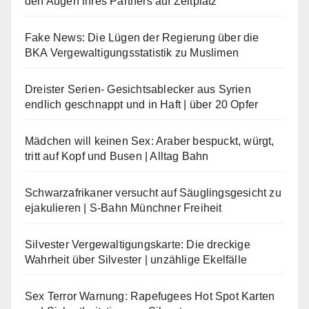
den Augen ihres Partners auf Zeltplatz
Fake News: Die Lügen der Regierung über die
BKA Vergewaltigungsstatistik zu Muslimen
Dreister Serien- Gesichtsablecker aus Syrien
endlich geschnappt und in Haft | über 20 Opfer
Mädchen will keinen Sex: Araber bespuckt, würgt,
tritt auf Kopf und Busen | Alltag Bahn
Schwarzafrikaner versucht auf Säuglingsgesicht zu
ejakulieren | S-Bahn Münchner Freiheit
Silvester Vergewaltigungskarte: Die dreckige
Wahrheit über Silvester | unzählige Ekelfälle
Sex Terror Warnung: Rapefugees Hot Spot Karten