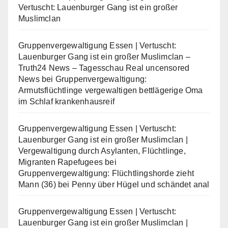
Vertuscht: Lauenburger Gang ist ein großer
Muslimclan
Gruppenvergewaltigung Essen | Vertuscht:
Lauenburger Gang ist ein großer Muslimclan –
Truth24 News – Tagesschau Real uncensored
News
bei
Gruppenvergewaltigung:
Armutsflüchtlinge vergewaltigen bettlägerige Oma
im Schlaf krankenhausreif
Gruppenvergewaltigung Essen | Vertuscht:
Lauenburger Gang ist ein großer Muslimclan |
Vergewaltigung durch Asylanten, Flüchtlinge,
Migranten Rapefugees
bei
Gruppenvergewaltigung: Flüchtlingshorde zieht
Mann (36) bei Penny über Hügel und schändet anal
Gruppenvergewaltigung Essen | Vertuscht:
Lauenburger Gang ist ein großer Muslimclan |