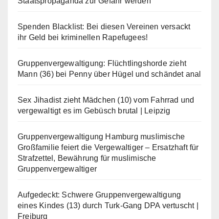
Staatspropaganda zur Gefahr werden
Spenden Blacklist: Bei diesen Vereinen versackt
ihr Geld bei kriminellen Rapefugees!
Gruppenvergewaltigung: Flüchtlingshorde zieht
Mann (36) bei Penny über Hügel und schändet anal
Sex Jihadist zieht Mädchen (10) vom Fahrrad und
vergewaltigt es im Gebüsch brutal | Leipzig
Gruppenvergewaltigung Hamburg muslimische
Großfamilie feiert die Vergewaltiger – Ersatzhaft für
Strafzettel, Bewährung für muslimische
Gruppenvergewaltiger
Aufgedeckt: Schwere Gruppenvergewaltigung
eines Kindes (13) durch Turk-Gang DPA vertuscht |
Freiburg