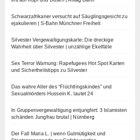
Schwarzafrikaner versucht auf Säuglingsgesicht zu
ejakulieren | S-Bahn Münchner Freiheit
Silvester Vergewaltigungskarte: Die dreckige
Wahrheit über Silvester | unzählige Ekelfälle
Sex Terror Warnung: Rapefugees Hot Spot Karten
und Sichertheitstipps zu Silvester
Das wahre Alter des “Flüchtlingskindes” und
Sexualmörders Hussein K. lautet 24
In Gruppenvergewaltigung entjungfert: 3 Islamisten
schänden Jungfrau brutal | Nürnberg
Der Fall Maria L. | wenn Gutmütigkeit und