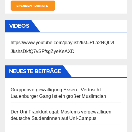
VIDEOS
https://www.youtube.com/playlist?list=PLa2NQLvt-
JkshsDkfQ7vSFfsgZyeKeAXD
NEUESTE BEITRÄGE
Gruppenvergewaltigung Essen | Vertuscht:
Lauenburger Gang ist ein großer Muslimclan
Der Uni Frankfurt egal: Moslems vergewaltigen
deutsche Studentinnen auf Uni-Campus