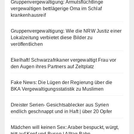
Gruppenvergewaltigung: Armutsflüchtlinge
vergewaltigen bettlägerige Oma im Schlaf
krankenhausreif
Gruppenvergewaltigung: Wie die NRW Justiz einer
Lokalzeitung verbietet diese Bilder zu
veröffentlichen
Ekelhaft! Schwarzafrikaner vergewaltigt Frau vor
den Augen ihres Partners auf Zeltplatz
Fake News: Die Lügen der Regierung über die
BKA Vergewaltigungsstatistik zu Muslimen
Dreister Serien- Gesichtsablecker aus Syrien
endlich geschnappt und in Haft | über 20 Opfer
Mädchen will keinen Sex: Araber bespuckt, würgt,
tritt auf Kopf und Busen | Alltag Bahn