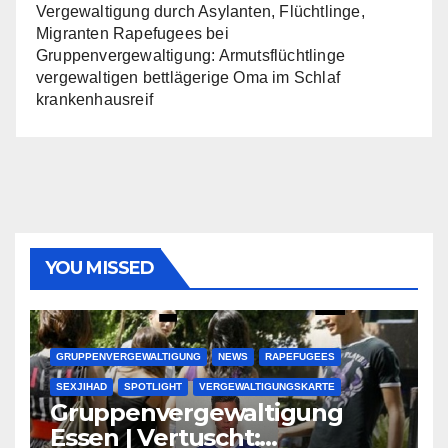
Vergewaltigung durch Asylanten, Flüchtlinge,
Migranten Rapefugees
bei
Gruppenvergewaltigung: Armutsflüchtlinge
vergewaltigen bettlägerige Oma im Schlaf
krankenhausreif
YOU MISSED
GRUPPENVERGEWALTIGUNG
NEWS
RAPEFUGEES
SEXJIHAD
SPOTLIGHT
VERGEWALTIGUNGSKARTE
Gruppenvergewaltigung
Essen | Vertuscht: