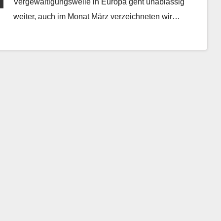
Vergewaltigungswelle in Europa geht unablässig
weiter, auch im Monat März verzeichneten wir…