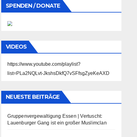
SPENDEN / DONATE
VIDEOS
https://www.youtube.com/playlist?
list=PLa2NQLvt-JkshsDkfQ7vSFfsgZyeKeAXD
NEUESTE BEITRÄGE
Gruppenvergewaltigung Essen | Vertuscht:
Lauenburger Gang ist ein großer Muslimclan