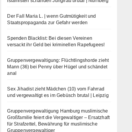
Islamisten schänden Jungfrau brutal | Nürnberg
Der Fall Maria L. | wenn Gutmütigkeit und
Staatspropaganda zur Gefahr werden
Spenden Blacklist: Bei diesen Vereinen
versackt ihr Geld bei kriminellen Rapefugees!
Gruppenvergewaltigung: Flüchtlingshorde zieht
Mann (36) bei Penny über Hügel und schändet
anal
Sex Jihadist zieht Mädchen (10) vom Fahrrad
und vergewaltigt es im Gebüsch brutal | Leipzig
Gruppenvergewaltigung Hamburg muslimische
Großfamilie feiert die Vergewaltiger – Ersatzhaft
für Strafzettel, Bewährung für muslimische
Gruppenvergewaltiger