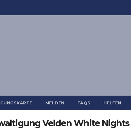
IGUNGSKARTE
MELDEN
FAQS
HELFEN
altigung Velden White Nights 