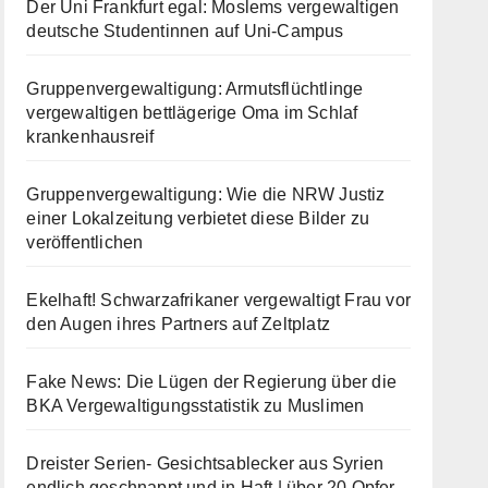
Der Uni Frankfurt egal: Moslems vergewaltigen
deutsche Studentinnen auf Uni-Campus
Gruppenvergewaltigung: Armutsflüchtlinge
vergewaltigen bettlägerige Oma im Schlaf
krankenhausreif
Gruppenvergewaltigung: Wie die NRW Justiz
einer Lokalzeitung verbietet diese Bilder zu
veröffentlichen
Ekelhaft! Schwarzafrikaner vergewaltigt Frau vor
den Augen ihres Partners auf Zeltplatz
Fake News: Die Lügen der Regierung über die
BKA Vergewaltigungsstatistik zu Muslimen
Dreister Serien- Gesichtsablecker aus Syrien
endlich geschnappt und in Haft | über 20 Opfer