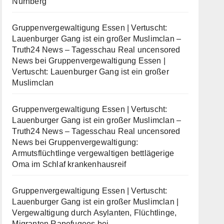
Nürnberg
Gruppenvergewaltigung Essen | Vertuscht:
Lauenburger Gang ist ein großer Muslimclan –
Truth24 News – Tagesschau Real uncensored
News
bei
Gruppenvergewaltigung Essen |
Vertuscht: Lauenburger Gang ist ein großer
Muslimclan
Gruppenvergewaltigung Essen | Vertuscht:
Lauenburger Gang ist ein großer Muslimclan –
Truth24 News – Tagesschau Real uncensored
News
bei
Gruppenvergewaltigung:
Armutsflüchtlinge vergewaltigen bettlägerige
Oma im Schlaf krankenhausreif
Gruppenvergewaltigung Essen | Vertuscht:
Lauenburger Gang ist ein großer Muslimclan |
Vergewaltigung durch Asylanten, Flüchtlinge,
Migranten Rapefugees
bei