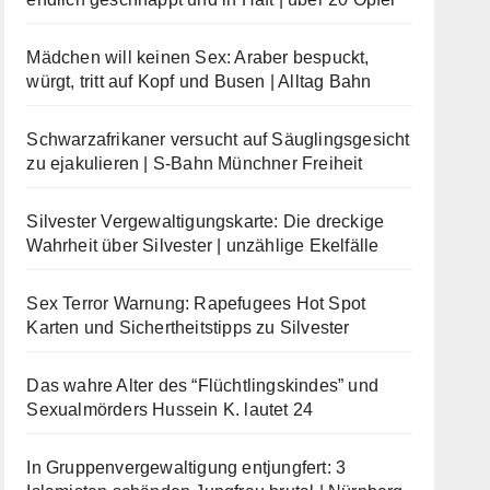
Mädchen will keinen Sex: Araber bespuckt,
würgt, tritt auf Kopf und Busen | Alltag Bahn
Schwarzafrikaner versucht auf Säuglingsgesicht
zu ejakulieren | S-Bahn Münchner Freiheit
Silvester Vergewaltigungskarte: Die dreckige
Wahrheit über Silvester | unzählige Ekelfälle
Sex Terror Warnung: Rapefugees Hot Spot
Karten und Sichertheitstipps zu Silvester
Das wahre Alter des “Flüchtlingskindes” und
Sexualmörders Hussein K. lautet 24
In Gruppenvergewaltigung entjungfert: 3