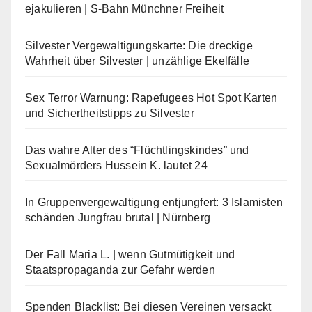
ejakulieren | S-Bahn Münchner Freiheit
Silvester Vergewaltigungskarte: Die dreckige
Wahrheit über Silvester | unzählige Ekelfälle
Sex Terror Warnung: Rapefugees Hot Spot Karten
und Sichertheitstipps zu Silvester
Das wahre Alter des “Flüchtlingskindes” und
Sexualmörders Hussein K. lautet 24
In Gruppenvergewaltigung entjungfert: 3 Islamisten
schänden Jungfrau brutal | Nürnberg
Der Fall Maria L. | wenn Gutmütigkeit und
Staatspropaganda zur Gefahr werden
Spenden Blacklist: Bei diesen Vereinen versackt