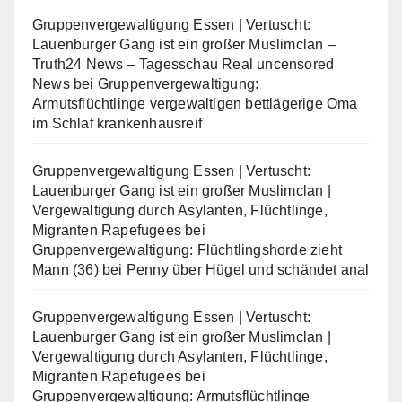
Gruppenvergewaltigung Essen | Vertuscht:
Lauenburger Gang ist ein großer Muslimclan –
Truth24 News – Tagesschau Real uncensored
News
bei
Gruppenvergewaltigung:
Armutsflüchtlinge vergewaltigen bettlägerige Oma
im Schlaf krankenhausreif
Gruppenvergewaltigung Essen | Vertuscht:
Lauenburger Gang ist ein großer Muslimclan |
Vergewaltigung durch Asylanten, Flüchtlinge,
Migranten Rapefugees
bei
Gruppenvergewaltigung: Flüchtlingshorde zieht
Mann (36) bei Penny über Hügel und schändet anal
Gruppenvergewaltigung Essen | Vertuscht:
Lauenburger Gang ist ein großer Muslimclan |
Vergewaltigung durch Asylanten, Flüchtlinge,
Migranten Rapefugees
bei
Gruppenvergewaltigung: Armutsflüchtlinge