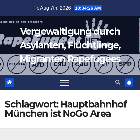
Zum
Fr. Aug 7th, 2026
10:34:27 AM
Inhalt
springen
Vergewaltigung durch
Asylanten, Flüchtlinge,
Migranten Rapefugees
Schlagwort:
Hauptbahnhof
München ist NoGo Area