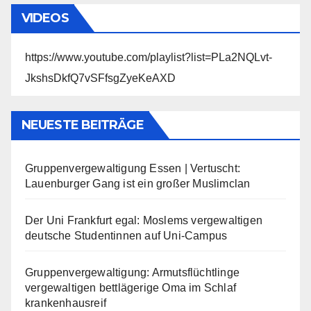
VIDEOS
https://www.youtube.com/playlist?list=PLa2NQLvt-
JkshsDkfQ7vSFfsgZyeKeAXD
NEUESTE BEITRÄGE
Gruppenvergewaltigung Essen | Vertuscht:
Lauenburger Gang ist ein großer Muslimclan
Der Uni Frankfurt egal: Moslems vergewaltigen
deutsche Studentinnen auf Uni-Campus
Gruppenvergewaltigung: Armutsflüchtlinge
vergewaltigen bettlägerige Oma im Schlaf
krankenhausreif