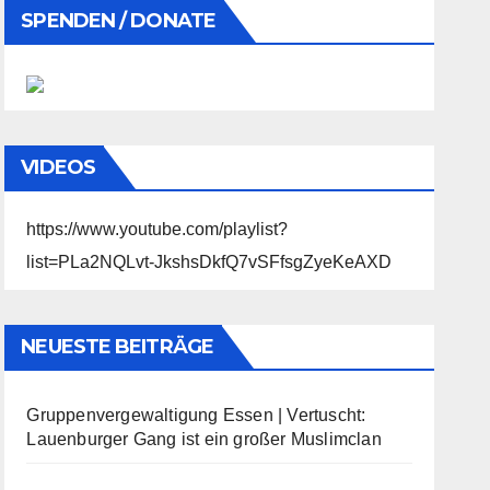
SPENDEN / DONATE
VIDEOS
https://www.youtube.com/playlist?
list=PLa2NQLvt-JkshsDkfQ7vSFfsgZyeKeAXD
NEUESTE BEITRÄGE
Gruppenvergewaltigung Essen | Vertuscht:
Lauenburger Gang ist ein großer Muslimclan