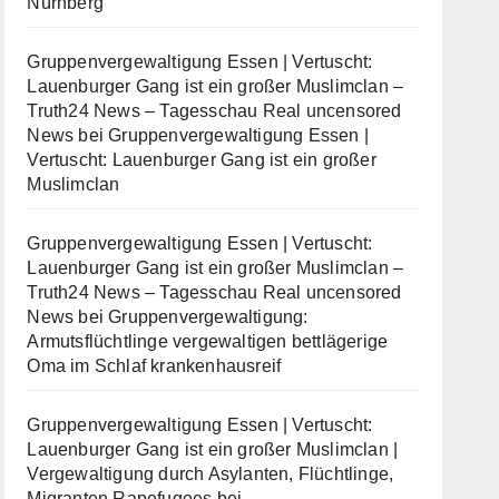
Nürnberg
Gruppenvergewaltigung Essen | Vertuscht:
Lauenburger Gang ist ein großer Muslimclan –
Truth24 News – Tagesschau Real uncensored
News
bei
Gruppenvergewaltigung Essen |
Vertuscht: Lauenburger Gang ist ein großer
Muslimclan
Gruppenvergewaltigung Essen | Vertuscht:
Lauenburger Gang ist ein großer Muslimclan –
Truth24 News – Tagesschau Real uncensored
News
bei
Gruppenvergewaltigung:
Armutsflüchtlinge vergewaltigen bettlägerige
Oma im Schlaf krankenhausreif
Gruppenvergewaltigung Essen | Vertuscht:
Lauenburger Gang ist ein großer Muslimclan |
Vergewaltigung durch Asylanten, Flüchtlinge,
Migranten Rapefugees
bei