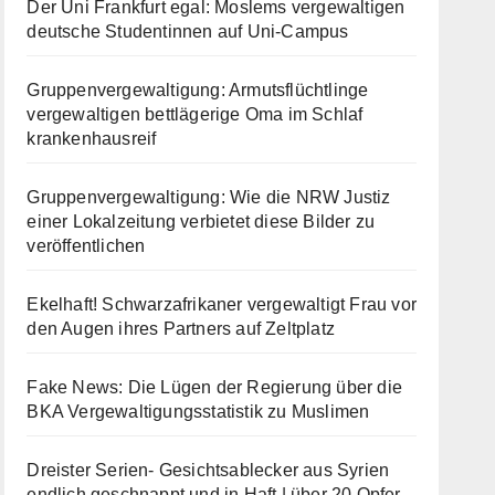
Der Uni Frankfurt egal: Moslems vergewaltigen
deutsche Studentinnen auf Uni-Campus
Gruppenvergewaltigung: Armutsflüchtlinge
vergewaltigen bettlägerige Oma im Schlaf
krankenhausreif
Gruppenvergewaltigung: Wie die NRW Justiz
einer Lokalzeitung verbietet diese Bilder zu
veröffentlichen
Ekelhaft! Schwarzafrikaner vergewaltigt Frau vor
den Augen ihres Partners auf Zeltplatz
Fake News: Die Lügen der Regierung über die
BKA Vergewaltigungsstatistik zu Muslimen
Dreister Serien- Gesichtsablecker aus Syrien
endlich geschnappt und in Haft | über 20 Opfer