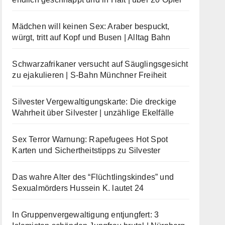
Mädchen will keinen Sex: Araber bespuckt,
würgt, tritt auf Kopf und Busen | Alltag Bahn
Schwarzafrikaner versucht auf Säuglingsgesicht
zu ejakulieren | S-Bahn Münchner Freiheit
Silvester Vergewaltigungskarte: Die dreckige
Wahrheit über Silvester | unzählige Ekelfälle
Sex Terror Warnung: Rapefugees Hot Spot
Karten und Sichertheitstipps zu Silvester
Das wahre Alter des “Flüchtlingskindes” und
Sexualmörders Hussein K. lautet 24
In Gruppenvergewaltigung entjungfert: 3