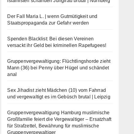
Islamisten schänden Jungfrau brutal | Nürnberg
Der Fall Maria L. | wenn Gutmütigkeit und
Staatspropaganda zur Gefahr werden
Spenden Blacklist: Bei diesen Vereinen
versackt ihr Geld bei kriminellen Rapefugees!
Gruppenvergewaltigung: Flüchtlingshorde zieht
Mann (36) bei Penny über Hügel und schändet
anal
Sex Jihadist zieht Mädchen (10) vom Fahrrad
und vergewaltigt es im Gebüsch brutal | Leipzig
Gruppenvergewaltigung Hamburg muslimische
Großfamilie feiert die Vergewaltiger – Ersatzhaft
für Strafzettel, Bewährung für muslimische
Gruppenvergewaltiger