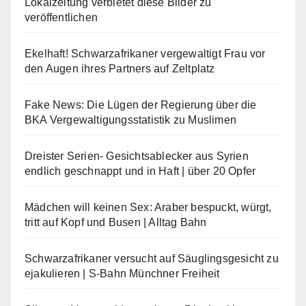
Lokalzeitung verbietet diese Bilder zu
veröffentlichen
Ekelhaft! Schwarzafrikaner vergewaltigt Frau vor
den Augen ihres Partners auf Zeltplatz
Fake News: Die Lügen der Regierung über die
BKA Vergewaltigungsstatistik zu Muslimen
Dreister Serien- Gesichtsablecker aus Syrien
endlich geschnappt und in Haft | über 20 Opfer
Mädchen will keinen Sex: Araber bespuckt, würgt,
tritt auf Kopf und Busen | Alltag Bahn
Schwarzafrikaner versucht auf Säuglingsgesicht zu
ejakulieren | S-Bahn Münchner Freiheit