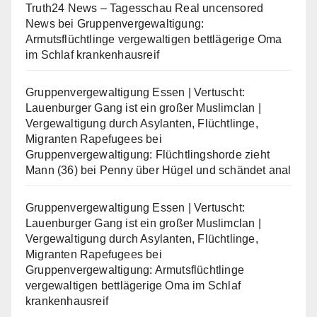
Truth24 News – Tagesschau Real uncensored
News
bei
Gruppenvergewaltigung:
Armutsflüchtlinge vergewaltigen bettlägerige Oma
im Schlaf krankenhausreif
Gruppenvergewaltigung Essen | Vertuscht:
Lauenburger Gang ist ein großer Muslimclan |
Vergewaltigung durch Asylanten, Flüchtlinge,
Migranten Rapefugees
bei
Gruppenvergewaltigung: Flüchtlingshorde zieht
Mann (36) bei Penny über Hügel und schändet anal
Gruppenvergewaltigung Essen | Vertuscht:
Lauenburger Gang ist ein großer Muslimclan |
Vergewaltigung durch Asylanten, Flüchtlinge,
Migranten Rapefugees
bei
Gruppenvergewaltigung: Armutsflüchtlinge
vergewaltigen bettlägerige Oma im Schlaf
krankenhausreif