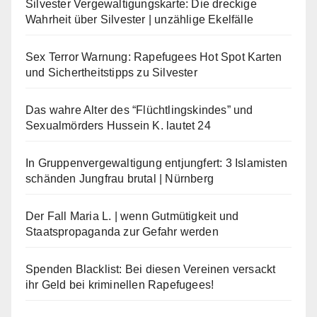
Silvester Vergewaltigungskarte: Die dreckige
Wahrheit über Silvester | unzählige Ekelfälle
Sex Terror Warnung: Rapefugees Hot Spot Karten
und Sichertheitstipps zu Silvester
Das wahre Alter des “Flüchtlingskindes” und
Sexualmörders Hussein K. lautet 24
In Gruppenvergewaltigung entjungfert: 3 Islamisten
schänden Jungfrau brutal | Nürnberg
Der Fall Maria L. | wenn Gutmütigkeit und
Staatspropaganda zur Gefahr werden
Spenden Blacklist: Bei diesen Vereinen versackt
ihr Geld bei kriminellen Rapefugees!