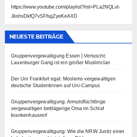
https://www.youtube.com/playlist?list=PLa2NQLvt-
JkshsDkfQ7vSFfsgZyeKeAXD
NEUESTE BEITRÄGE
Gruppenvergewaltigung Essen | Vertuscht:
Lauenburger Gang ist ein großer Muslimclan
Der Uni Frankfurt egal: Moslems vergewaltigen
deutsche Studentinnen auf Uni-Campus
Gruppenvergewaltigung: Armutsflüchtlinge
vergewaltigen bettlägerige Oma im Schlaf
krankenhausreif
Gruppenvergewaltigung: Wie die NRW Justiz einer