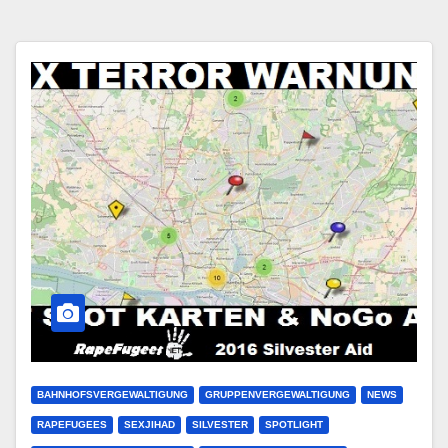
BAHNHOFSVERGEWALTIGUNG
GRUPPENVERGEWALTIGUNG
NEWS
RAPEFUGEES
SEXJIHAD
SILVESTER
SPOTLIGHT