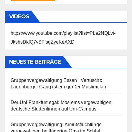
VIDEOS
https://www.youtube.com/playlist?list=PLa2NQLvt-
JkshsDkfQ7vSFfsgZyeKeAXD
NEUESTE BEITRÄGE
Gruppenvergewaltigung Essen | Vertuscht:
Lauenburger Gang ist ein großer Muslimclan
Der Uni Frankfurt egal: Moslems vergewaltigen
deutsche Studentinnen auf Uni-Campus
Gruppenvergewaltigung: Armutsflüchtlinge
vergewaltigen bettlägerige Oma im Schlaf