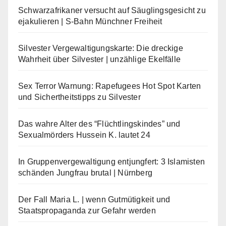
Schwarzafrikaner versucht auf Säuglingsgesicht zu
ejakulieren | S-Bahn Münchner Freiheit
Silvester Vergewaltigungskarte: Die dreckige
Wahrheit über Silvester | unzählige Ekelfälle
Sex Terror Warnung: Rapefugees Hot Spot Karten
und Sichertheitstipps zu Silvester
Das wahre Alter des “Flüchtlingskindes” und
Sexualmörders Hussein K. lautet 24
In Gruppenvergewaltigung entjungfert: 3 Islamisten
schänden Jungfrau brutal | Nürnberg
Der Fall Maria L. | wenn Gutmütigkeit und
Staatspropaganda zur Gefahr werden