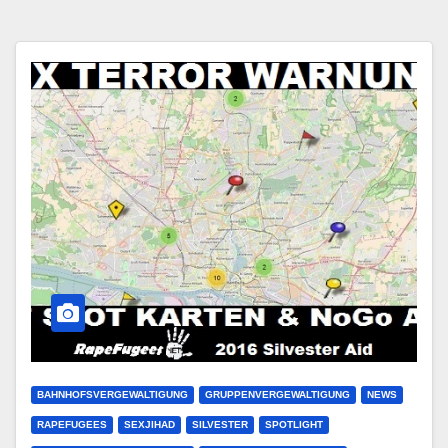
BAHNHOFSVERGEWALTIGUNG
GRUPPENVERGEWALTIGUNG
NEWS
RAPEFUGEES
SEXJIHAD
SILVESTER
SPOTLIGHT