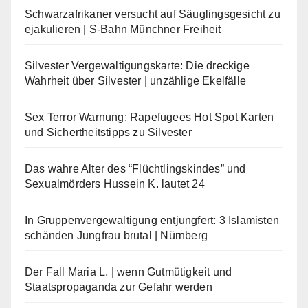
Schwarzafrikaner versucht auf Säuglingsgesicht zu
ejakulieren | S-Bahn Münchner Freiheit
Silvester Vergewaltigungskarte: Die dreckige
Wahrheit über Silvester | unzählige Ekelfälle
Sex Terror Warnung: Rapefugees Hot Spot Karten
und Sichertheitstipps zu Silvester
Das wahre Alter des “Flüchtlingskindes” und
Sexualmörders Hussein K. lautet 24
In Gruppenvergewaltigung entjungfert: 3 Islamisten
schänden Jungfrau brutal | Nürnberg
Der Fall Maria L. | wenn Gutmütigkeit und
Staatspropaganda zur Gefahr werden