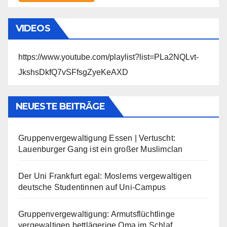
VIDEOS
https://www.youtube.com/playlist?list=PLa2NQLvt-
JkshsDkfQ7vSFfsgZyeKeAXD
NEUESTE BEITRÄGE
Gruppenvergewaltigung Essen | Vertuscht:
Lauenburger Gang ist ein großer Muslimclan
Der Uni Frankfurt egal: Moslems vergewaltigen
deutsche Studentinnen auf Uni-Campus
Gruppenvergewaltigung: Armutsflüchtlinge
vergewaltigen bettlägerige Oma im Schlaf