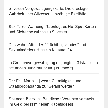
Silvester Vergewaltigungskarte: Die dreckige
Wahrheit über Silvester | unzählige Ekelfälle
Sex Terror Warnung: Rapefugees Hot Spot Karten
und Sichertheitstipps zu Silvester
Das wahre Alter des “Flüchtlingskindes” und
Sexualmörders Hussein K. lautet 24
In Gruppenvergewaltigung entjungfert: 3 Islamisten
schänden Jungfrau brutal | Nürnberg
Der Fall Maria L. | wenn Gutmütigkeit und
Staatspropaganda zur Gefahr werden
Spenden Blacklist: Bei diesen Vereinen versackt
ihr Geld bei kriminellen Rapefugees!