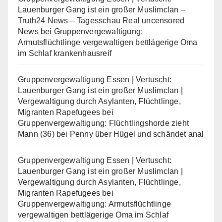
Lauenburger Gang ist ein großer Muslimclan –
Truth24 News – Tagesschau Real uncensored
News
bei
Gruppenvergewaltigung:
Armutsflüchtlinge vergewaltigen bettlägerige Oma
im Schlaf krankenhausreif
Gruppenvergewaltigung Essen | Vertuscht:
Lauenburger Gang ist ein großer Muslimclan |
Vergewaltigung durch Asylanten, Flüchtlinge,
Migranten Rapefugees
bei
Gruppenvergewaltigung: Flüchtlingshorde zieht
Mann (36) bei Penny über Hügel und schändet anal
Gruppenvergewaltigung Essen | Vertuscht:
Lauenburger Gang ist ein großer Muslimclan |
Vergewaltigung durch Asylanten, Flüchtlinge,
Migranten Rapefugees
bei
Gruppenvergewaltigung: Armutsflüchtlinge
vergewaltigen bettlägerige Oma im Schlaf