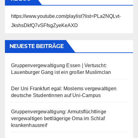
https://www.youtube.com/playlist?list=PLa2NQLvt-
JkshsDkfQ7vSFfsgZyeKeAXD
NEUESTE BEITRÄGE
Gruppenvergewaltigung Essen | Vertuscht:
Lauenburger Gang ist ein großer Muslimclan
Der Uni Frankfurt egal: Moslems vergewaltigen
deutsche Studentinnen auf Uni-Campus
Gruppenvergewaltigung: Armutsflüchtlinge
vergewaltigen bettlägerige Oma im Schlaf
krankenhausreif