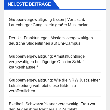
NEUESTE BEITRÄGE
Gruppenvergewaltigung Essen | Vertuscht:
Lauenburger Gang ist ein großer Muslimclan
Der Uni Frankfurt egal: Moslems vergewaltigen
deutsche Studentinnen auf Uni-Campus
Gruppenvergewaltigung: Armutsflüchtlinge
vergewaltigen bettlägerige Oma im Schlaf
krankenhausreif
Gruppenvergewaltigung: Wie die NRW Justiz einer
Lokalzeitung verbietet diese Bilder zu
veröffentlichen
Ekelhaft! Schwarzafrikaner vergewaltigt Frau vor
den Augen ihres Partners auf Zeltplatz