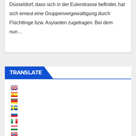
Düsseldorf, dass sich in der Eulerstrasse befindet, hat
sich erneut eine Gruppenvergewaltigung durch
Flüchtlinge bzw. Asylanten zugetragen. Bei dem
nun…
TRANSLATE