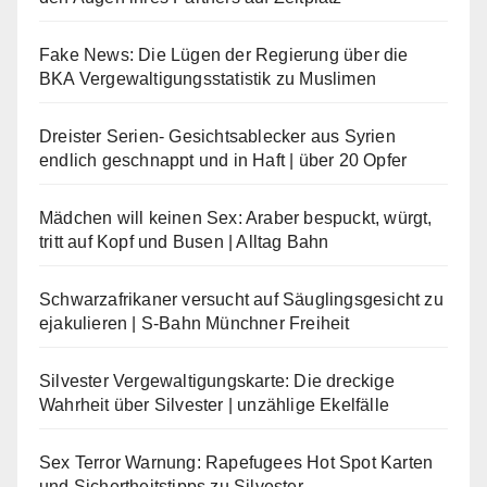
Fake News: Die Lügen der Regierung über die
BKA Vergewaltigungsstatistik zu Muslimen
Dreister Serien- Gesichtsablecker aus Syrien
endlich geschnappt und in Haft | über 20 Opfer
Mädchen will keinen Sex: Araber bespuckt, würgt,
tritt auf Kopf und Busen | Alltag Bahn
Schwarzafrikaner versucht auf Säuglingsgesicht zu
ejakulieren | S-Bahn Münchner Freiheit
Silvester Vergewaltigungskarte: Die dreckige
Wahrheit über Silvester | unzählige Ekelfälle
Sex Terror Warnung: Rapefugees Hot Spot Karten
und Sichertheitstipps zu Silvester