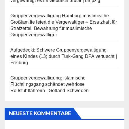
vergewaltigt es im Gebüsch brutal | Leipzig
Gruppenvergewaltigung Hamburg muslimische
Großfamilie feiert die Vergewaltiger – Ersatzhaft für
Strafzettel, Bewährung für muslimische
Gruppenvergewaltiger
Aufgedeckt: Schwere Gruppenvergewaltigung
eines Kindes (13) durch Turk-Gang DPA vertuscht |
Freiburg
Gruppenvergewaltigung: islamische
Flüchtlingsgang schändet wehrlose
Rollstuhlfahrerin | Gotland Schweden
NEUESTE KOMMENTARE