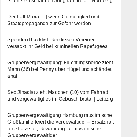
Islamisten schänden Jungfrau brutal | Nürnberg
Der Fall Maria L. | wenn Gutmütigkeit und
Staatspropaganda zur Gefahr werden
Spenden Blacklist: Bei diesen Vereinen
versackt ihr Geld bei kriminellen Rapefugees!
Gruppenvergewaltigung: Flüchtlingshorde zieht
Mann (36) bei Penny über Hügel und schändet
anal
Sex Jihadist zieht Mädchen (10) vom Fahrrad
und vergewaltigt es im Gebüsch brutal | Leipzig
Gruppenvergewaltigung Hamburg muslimische
Großfamilie feiert die Vergewaltiger – Ersatzhaft
für Strafzettel, Bewährung für muslimische
Gruppenvergewaltiger