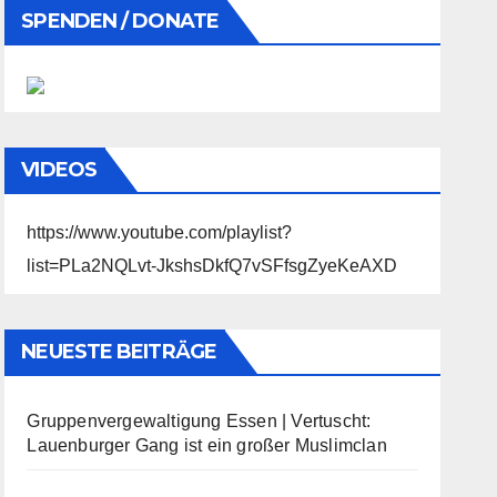
SPENDEN / DONATE
VIDEOS
https://www.youtube.com/playlist?
list=PLa2NQLvt-JkshsDkfQ7vSFfsgZyeKeAXD
NEUESTE BEITRÄGE
Gruppenvergewaltigung Essen | Vertuscht:
Lauenburger Gang ist ein großer Muslimclan