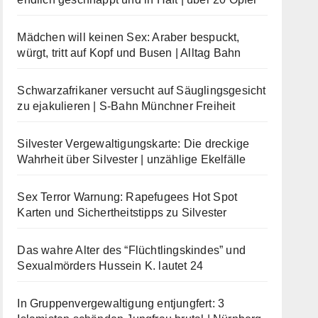
Mädchen will keinen Sex: Araber bespuckt,
würgt, tritt auf Kopf und Busen | Alltag Bahn
Schwarzafrikaner versucht auf Säuglingsgesicht
zu ejakulieren | S-Bahn Münchner Freiheit
Silvester Vergewaltigungskarte: Die dreckige
Wahrheit über Silvester | unzählige Ekelfälle
Sex Terror Warnung: Rapefugees Hot Spot
Karten und Sichertheitstipps zu Silvester
Das wahre Alter des “Flüchtlingskindes” und
Sexualmörders Hussein K. lautet 24
In Gruppenvergewaltigung entjungfert: 3