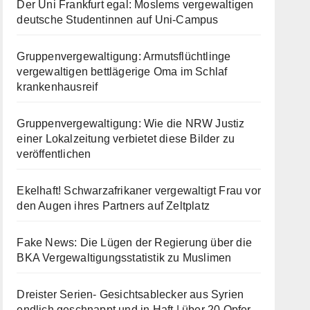
Der Uni Frankfurt egal: Moslems vergewaltigen
deutsche Studentinnen auf Uni-Campus
Gruppenvergewaltigung: Armutsflüchtlinge
vergewaltigen bettlägerige Oma im Schlaf
krankenhausreif
Gruppenvergewaltigung: Wie die NRW Justiz
einer Lokalzeitung verbietet diese Bilder zu
veröffentlichen
Ekelhaft! Schwarzafrikaner vergewaltigt Frau vor
den Augen ihres Partners auf Zeltplatz
Fake News: Die Lügen der Regierung über die
BKA Vergewaltigungsstatistik zu Muslimen
Dreister Serien- Gesichtsablecker aus Syrien
endlich geschnappt und in Haft | über 20 Opfer