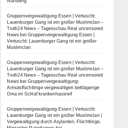
Nürnberg
Gruppenvergewaltigung Essen | Vertuscht:
Lauenburger Gang ist ein großer Muslimclan –
Truth24 News – Tagesschau Real uncensored
News
bei
Gruppenvergewaltigung Essen |
Vertuscht: Lauenburger Gang ist ein großer
Muslimclan
Gruppenvergewaltigung Essen | Vertuscht:
Lauenburger Gang ist ein großer Muslimclan –
Truth24 News – Tagesschau Real uncensored
News
bei
Gruppenvergewaltigung:
Armutsflüchtlinge vergewaltigen bettlägerige
Oma im Schlaf krankenhausreif
Gruppenvergewaltigung Essen | Vertuscht:
Lauenburger Gang ist ein großer Muslimclan |
Vergewaltigung durch Asylanten, Flüchtlinge,
Migranten Rapefugees
bei