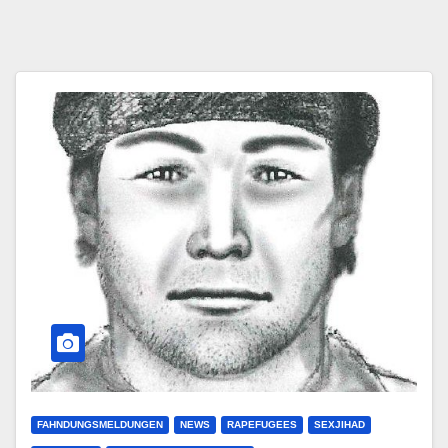
FAHNDUNGSMELDUNGEN
NEWS
RAPEFUGEES
SEXJIHAD