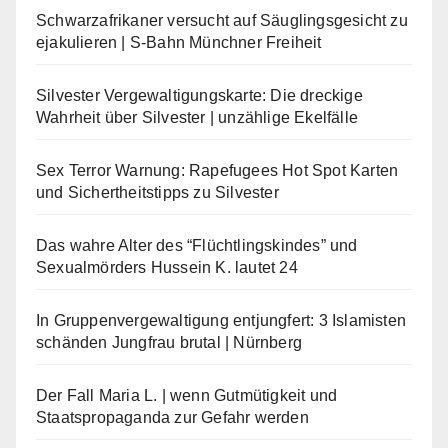
Schwarzafrikaner versucht auf Säuglingsgesicht zu
ejakulieren | S-Bahn Münchner Freiheit
Silvester Vergewaltigungskarte: Die dreckige
Wahrheit über Silvester | unzählige Ekelfälle
Sex Terror Warnung: Rapefugees Hot Spot Karten
und Sichertheitstipps zu Silvester
Das wahre Alter des “Flüchtlingskindes” und
Sexualmörders Hussein K. lautet 24
In Gruppenvergewaltigung entjungfert: 3 Islamisten
schänden Jungfrau brutal | Nürnberg
Der Fall Maria L. | wenn Gutmütigkeit und
Staatspropaganda zur Gefahr werden