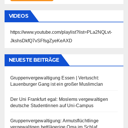
VIDEOS
https://www.youtube.com/playlist?list=PLa2NQLvt-
JkshsDkfQ7vSFfsgZyeKeAXD
NEUESTE BEITRÄGE
Gruppenvergewaltigung Essen | Vertuscht:
Lauenburger Gang ist ein großer Muslimclan
Der Uni Frankfurt egal: Moslems vergewaltigen
deutsche Studentinnen auf Uni-Campus
Gruppenvergewaltigung: Armutsflüchtlinge
vergewaltigen bettlägerige Oma im Schlaf