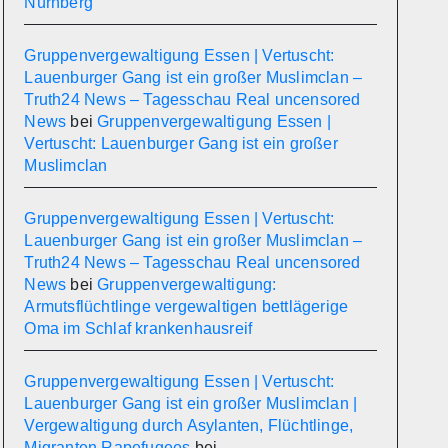
Nürnberg
Gruppenvergewaltigung Essen | Vertuscht:
Lauenburger Gang ist ein großer Muslimclan –
Truth24 News – Tagesschau Real uncensored
News
bei
Gruppenvergewaltigung Essen |
Vertuscht: Lauenburger Gang ist ein großer
Muslimclan
Gruppenvergewaltigung Essen | Vertuscht:
Lauenburger Gang ist ein großer Muslimclan –
Truth24 News – Tagesschau Real uncensored
News
bei
Gruppenvergewaltigung:
Armutsflüchtlinge vergewaltigen bettlägerige
Oma im Schlaf krankenhausreif
Gruppenvergewaltigung Essen | Vertuscht:
Lauenburger Gang ist ein großer Muslimclan |
Vergewaltigung durch Asylanten, Flüchtlinge,
Migranten Rapefugees
bei