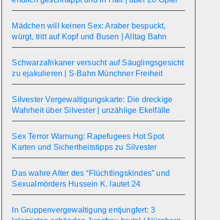
Mädchen will keinen Sex: Araber bespuckt,
würgt, tritt auf Kopf und Busen | Alltag Bahn
Schwarzafrikaner versucht auf Säuglingsgesicht
zu ejakulieren | S-Bahn Münchner Freiheit
Silvester Vergewaltigungskarte: Die dreckige
Wahrheit über Silvester | unzählige Ekelfälle
Sex Terror Warnung: Rapefugees Hot Spot
Karten und Sichertheitstipps zu Silvester
Das wahre Alter des “Flüchtlingskindes” und
Sexualmörders Hussein K. lautet 24
In Gruppenvergewaltigung entjungfert: 3