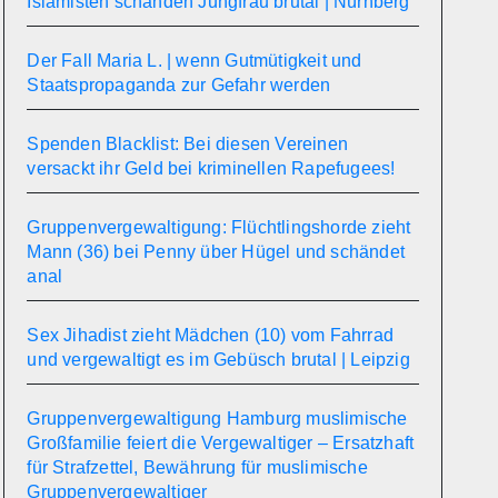
Islamisten schänden Jungfrau brutal | Nürnberg
Der Fall Maria L. | wenn Gutmütigkeit und
Staatspropaganda zur Gefahr werden
Spenden Blacklist: Bei diesen Vereinen
versackt ihr Geld bei kriminellen Rapefugees!
Gruppenvergewaltigung: Flüchtlingshorde zieht
Mann (36) bei Penny über Hügel und schändet
anal
Sex Jihadist zieht Mädchen (10) vom Fahrrad
und vergewaltigt es im Gebüsch brutal | Leipzig
Gruppenvergewaltigung Hamburg muslimische
Großfamilie feiert die Vergewaltiger – Ersatzhaft
für Strafzettel, Bewährung für muslimische
Gruppenvergewaltiger