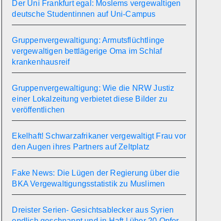
Der Uni Frankfurt egal: Moslems vergewaltigen
deutsche Studentinnen auf Uni-Campus
Gruppenvergewaltigung: Armutsflüchtlinge
vergewaltigen bettlägerige Oma im Schlaf
krankenhausreif
Gruppenvergewaltigung: Wie die NRW Justiz
einer Lokalzeitung verbietet diese Bilder zu
veröffentlichen
Ekelhaft! Schwarzafrikaner vergewaltigt Frau vor
den Augen ihres Partners auf Zeltplatz
Fake News: Die Lügen der Regierung über die
BKA Vergewaltigungsstatistik zu Muslimen
Dreister Serien- Gesichtsablecker aus Syrien
endlich geschnappt und in Haft | über 20 Opfer