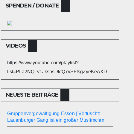
SPENDEN / DONATE
VIDEOS
https://www.youtube.com/playlist?
list=PLa2NQLvt-JkshsDkfQ7vSFfsgZyeKeAXD
NEUESTE BEITRÄGE
Gruppenvergewaltigung Essen | Vertuscht:
Lauenburger Gang ist ein großer Muslimclan