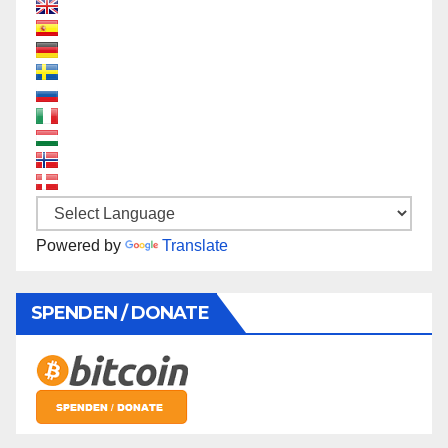
Powered by
Translate
SPENDEN / DONATE