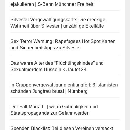
ejakulieren | S-Bahn Münchner Freiheit
Silvester Vergewaltigungskarte: Die dreckige
Wahrheit über Silvester | unzählige Ekelfälle
Sex Terror Warnung: Rapefugees Hot Spot Karten
und Sichertheitstipps zu Silvester
Das wahre Alter des “Flüchtlingskindes” und
Sexualmörders Hussein K. lautet 24
In Gruppenvergewaltigung entjungfert: 3 Islamisten
schänden Jungfrau brutal | Nürnberg
Der Fall Maria L. | wenn Gutmütigkeit und
Staatspropaganda zur Gefahr werden
Spenden Blacklist: Bei diesen Vereinen versackt