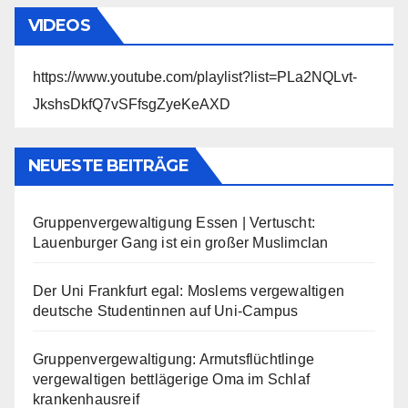
VIDEOS
https://www.youtube.com/playlist?list=PLa2NQLvt-
JkshsDkfQ7vSFfsgZyeKeAXD
NEUESTE BEITRÄGE
Gruppenvergewaltigung Essen | Vertuscht:
Lauenburger Gang ist ein großer Muslimclan
Der Uni Frankfurt egal: Moslems vergewaltigen
deutsche Studentinnen auf Uni-Campus
Gruppenvergewaltigung: Armutsflüchtlinge
vergewaltigen bettlägerige Oma im Schlaf
krankenhausreif