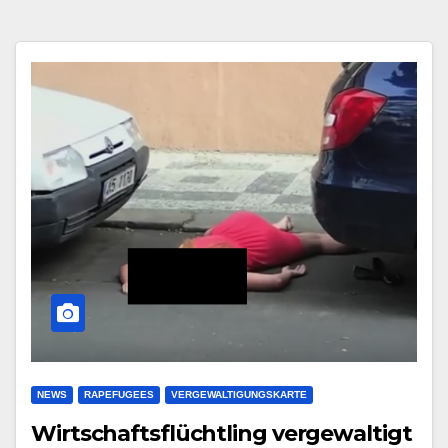
NEWS
RAPEFUGEES
VERGEWALTIGUNGSKARTE
Wirtschaftsflüchtling vergewaltigt