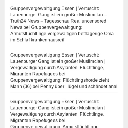
Gruppenvergewaltigung Essen | Vertuscht:
Lauenburger Gang ist ein großer Muslimclan –
Truth24 News – Tagesschau Real uncensored
News
bei
Gruppenvergewaltigung:
Armutsflüchtlinge vergewaltigen bettlägerige Oma
im Schlaf krankenhausreif
Gruppenvergewaltigung Essen | Vertuscht:
Lauenburger Gang ist ein großer Muslimclan |
Vergewaltigung durch Asylanten, Flüchtlinge,
Migranten Rapefugees
bei
Gruppenvergewaltigung: Flüchtlingshorde zieht
Mann (36) bei Penny über Hügel und schändet anal
Gruppenvergewaltigung Essen | Vertuscht:
Lauenburger Gang ist ein großer Muslimclan |
Vergewaltigung durch Asylanten, Flüchtlinge,
Migranten Rapefugees
bei
Gruppenvergewaltigung: Armutsflüchtlinge