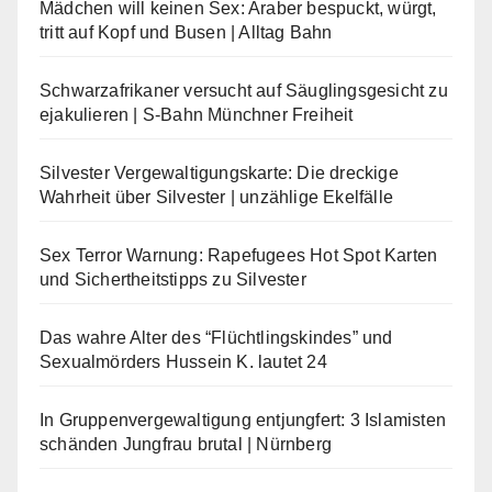
Mädchen will keinen Sex: Araber bespuckt, würgt,
tritt auf Kopf und Busen | Alltag Bahn
Schwarzafrikaner versucht auf Säuglingsgesicht zu
ejakulieren | S-Bahn Münchner Freiheit
Silvester Vergewaltigungskarte: Die dreckige
Wahrheit über Silvester | unzählige Ekelfälle
Sex Terror Warnung: Rapefugees Hot Spot Karten
und Sichertheitstipps zu Silvester
Das wahre Alter des “Flüchtlingskindes” und
Sexualmörders Hussein K. lautet 24
In Gruppenvergewaltigung entjungfert: 3 Islamisten
schänden Jungfrau brutal | Nürnberg