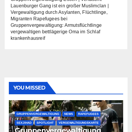
Lauenburger Gang ist ein großer Muslimclan |
Vergewaltigung durch Asylanten, Flüchtlinge,
Migranten Rapefugees
bei
Gruppenvergewaltigung: Armutsflüchtlinge
vergewaltigen bettlägerige Oma im Schlaf
krankenhausreif
YOU MISSED
GRUPPENVERGEWALTIGUNG
NEWS
RAPEFUGEES
SEXJIHAD
SPOTLIGHT
VERGEWALTIGUNGSKARTE
Gruppenvergewaltigung