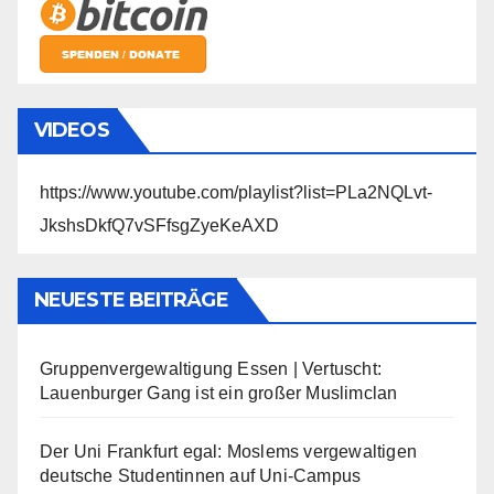
VIDEOS
https://www.youtube.com/playlist?list=PLa2NQLvt-
JkshsDkfQ7vSFfsgZyeKeAXD
NEUESTE BEITRÄGE
Gruppenvergewaltigung Essen | Vertuscht:
Lauenburger Gang ist ein großer Muslimclan
Der Uni Frankfurt egal: Moslems vergewaltigen
deutsche Studentinnen auf Uni-Campus