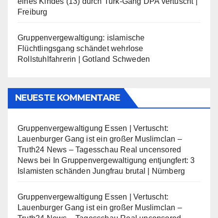
eines Kindes (13) durch Turk-Gang DPA vertuscht |
Freiburg
Gruppenvergewaltigung: islamische
Flüchtlingsgang schändet wehrlose
Rollstuhlfahrerin | Gotland Schweden
NEUESTE KOMMENTARE
Gruppenvergewaltigung Essen | Vertuscht:
Lauenburger Gang ist ein großer Muslimclan –
Truth24 News – Tagesschau Real uncensored
News
bei
In Gruppenvergewaltigung entjungfert: 3
Islamisten schänden Jungfrau brutal | Nürnberg
Gruppenvergewaltigung Essen | Vertuscht:
Lauenburger Gang ist ein großer Muslimclan –