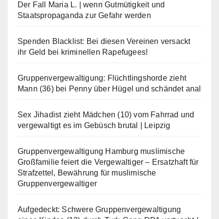
Der Fall Maria L. | wenn Gutmütigkeit und
Staatspropaganda zur Gefahr werden
Spenden Blacklist: Bei diesen Vereinen versackt
ihr Geld bei kriminellen Rapefugees!
Gruppenvergewaltigung: Flüchtlingshorde zieht
Mann (36) bei Penny über Hügel und schändet anal
Sex Jihadist zieht Mädchen (10) vom Fahrrad und
vergewaltigt es im Gebüsch brutal | Leipzig
Gruppenvergewaltigung Hamburg muslimische
Großfamilie feiert die Vergewaltiger – Ersatzhaft für
Strafzettel, Bewährung für muslimische
Gruppenvergewaltiger
Aufgedeckt: Schwere Gruppenvergewaltigung