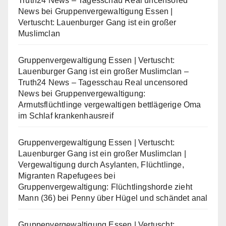
Truth24 News – Tagesschau Real uncensored
News
bei
Gruppenvergewaltigung Essen |
Vertuscht: Lauenburger Gang ist ein großer
Muslimclan
Gruppenvergewaltigung Essen | Vertuscht:
Lauenburger Gang ist ein großer Muslimclan –
Truth24 News – Tagesschau Real uncensored
News
bei
Gruppenvergewaltigung:
Armutsflüchtlinge vergewaltigen bettlägerige Oma
im Schlaf krankenhausreif
Gruppenvergewaltigung Essen | Vertuscht:
Lauenburger Gang ist ein großer Muslimclan |
Vergewaltigung durch Asylanten, Flüchtlinge,
Migranten Rapefugees
bei
Gruppenvergewaltigung: Flüchtlingshorde zieht
Mann (36) bei Penny über Hügel und schändet anal
Gruppenvergewaltigung Essen | Vertuscht: