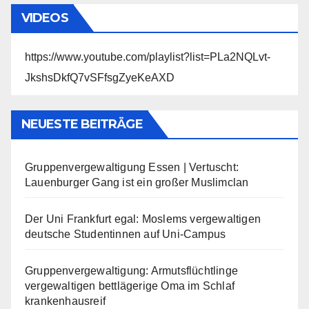
VIDEOS
https://www.youtube.com/playlist?list=PLa2NQLvt-
JkshsDkfQ7vSFfsgZyeKeAXD
NEUESTE BEITRÄGE
Gruppenvergewaltigung Essen | Vertuscht:
Lauenburger Gang ist ein großer Muslimclan
Der Uni Frankfurt egal: Moslems vergewaltigen
deutsche Studentinnen auf Uni-Campus
Gruppenvergewaltigung: Armutsflüchtlinge
vergewaltigen bettlägerige Oma im Schlaf
krankenhausreif