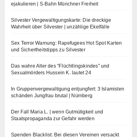
ejakulieren | S-Bahn Münchner Freiheit
Silvester Vergewaltigungskarte: Die dreckige
Wahrheit über Silvester | unzählige Ekelfälle
Sex Terror Warnung: Rapefugees Hot Spot Karten
und Sichertheitstipps zu Silvester
Das wahre Alter des “Flüchtlingskindes” und
Sexualmörders Hussein K. lautet 24
In Gruppenvergewaltigung entjungfert: 3 Islamisten
schänden Jungfrau brutal | Nürnberg
Der Fall Maria L. | wenn Gutmütigkeit und
Staatspropaganda zur Gefahr werden
Spenden Blacklist: Bei diesen Vereinen versackt