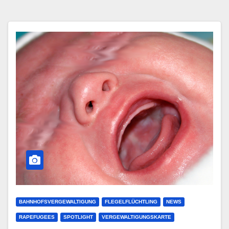
BAHNHOFSVERGEWALTIGUNG
FLEGELFLÜCHTLING
NEWS
RAPEFUGEES
SPOTLIGHT
VERGEWALTIGUNGSKARTE