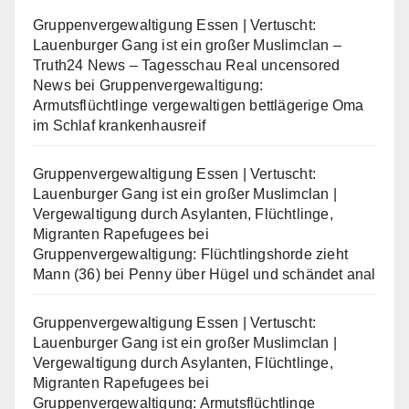
Gruppenvergewaltigung Essen | Vertuscht:
Lauenburger Gang ist ein großer Muslimclan –
Truth24 News – Tagesschau Real uncensored
News
bei
Gruppenvergewaltigung:
Armutsflüchtlinge vergewaltigen bettlägerige Oma
im Schlaf krankenhausreif
Gruppenvergewaltigung Essen | Vertuscht:
Lauenburger Gang ist ein großer Muslimclan |
Vergewaltigung durch Asylanten, Flüchtlinge,
Migranten Rapefugees
bei
Gruppenvergewaltigung: Flüchtlingshorde zieht
Mann (36) bei Penny über Hügel und schändet anal
Gruppenvergewaltigung Essen | Vertuscht:
Lauenburger Gang ist ein großer Muslimclan |
Vergewaltigung durch Asylanten, Flüchtlinge,
Migranten Rapefugees
bei
Gruppenvergewaltigung: Armutsflüchtlinge