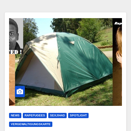
NEWS
RAPEFUGEES
SEXJIHAD
SPOTLIGHT
VERGEWALTIGUNGSKARTE