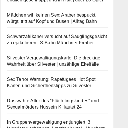
Mädchen will keinen Sex: Araber bespuckt,
würgt, tritt auf Kopf und Busen | Alltag Bahn
Schwarzafrikaner versucht auf Säuglingsgesicht
zu ejakulieren | S-Bahn Münchner Freiheit
Silvester Vergewaltigungskarte: Die dreckige
Wahrheit über Silvester | unzählige Ekelfälle
Sex Terror Warnung: Rapefugees Hot Spot
Karten und Sichertheitstipps zu Silvester
Das wahre Alter des “Flüchtlingskindes” und
Sexualmörders Hussein K. lautet 24
In Gruppenvergewaltigung entjungfert: 3