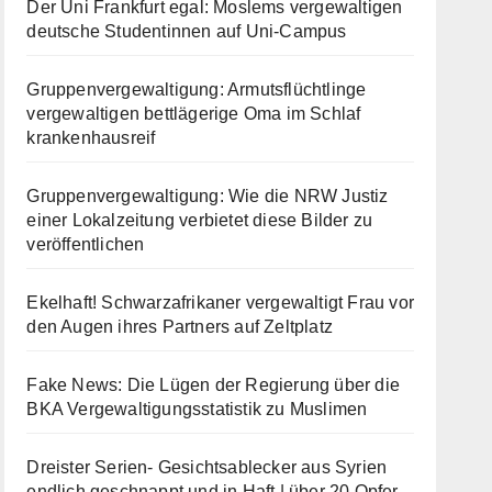
Der Uni Frankfurt egal: Moslems vergewaltigen
deutsche Studentinnen auf Uni-Campus
Gruppenvergewaltigung: Armutsflüchtlinge
vergewaltigen bettlägerige Oma im Schlaf
krankenhausreif
Gruppenvergewaltigung: Wie die NRW Justiz
einer Lokalzeitung verbietet diese Bilder zu
veröffentlichen
Ekelhaft! Schwarzafrikaner vergewaltigt Frau vor
den Augen ihres Partners auf Zeltplatz
Fake News: Die Lügen der Regierung über die
BKA Vergewaltigungsstatistik zu Muslimen
Dreister Serien- Gesichtsablecker aus Syrien
endlich geschnappt und in Haft | über 20 Opfer