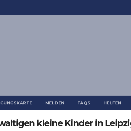
IGUNGSKARTE
MELDEN
FAQS
HELFEN
altigen kleine Kinder in Leipz