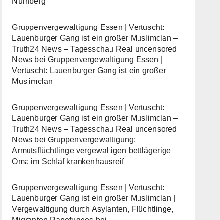
Nürnberg
Gruppenvergewaltigung Essen | Vertuscht:
Lauenburger Gang ist ein großer Muslimclan –
Truth24 News – Tagesschau Real uncensored
News
bei
Gruppenvergewaltigung Essen |
Vertuscht: Lauenburger Gang ist ein großer
Muslimclan
Gruppenvergewaltigung Essen | Vertuscht:
Lauenburger Gang ist ein großer Muslimclan –
Truth24 News – Tagesschau Real uncensored
News
bei
Gruppenvergewaltigung:
Armutsflüchtlinge vergewaltigen bettlägerige
Oma im Schlaf krankenhausreif
Gruppenvergewaltigung Essen | Vertuscht:
Lauenburger Gang ist ein großer Muslimclan |
Vergewaltigung durch Asylanten, Flüchtlinge,
Migranten Rapefugees
bei