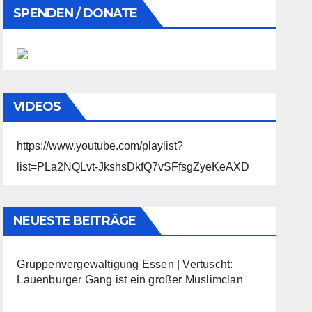
SPENDEN / DONATE
VIDEOS
https://www.youtube.com/playlist?
list=PLa2NQLvt-JkshsDkfQ7vSFfsgZyeKeAXD
NEUESTE BEITRÄGE
Gruppenvergewaltigung Essen | Vertuscht:
Lauenburger Gang ist ein großer Muslimclan