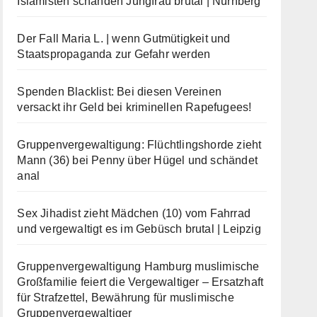
Islamisten schänden Jungfrau brutal | Nürnberg
Der Fall Maria L. | wenn Gutmütigkeit und
Staatspropaganda zur Gefahr werden
Spenden Blacklist: Bei diesen Vereinen
versackt ihr Geld bei kriminellen Rapefugees!
Gruppenvergewaltigung: Flüchtlingshorde zieht
Mann (36) bei Penny über Hügel und schändet
anal
Sex Jihadist zieht Mädchen (10) vom Fahrrad
und vergewaltigt es im Gebüsch brutal | Leipzig
Gruppenvergewaltigung Hamburg muslimische
Großfamilie feiert die Vergewaltiger – Ersatzhaft
für Strafzettel, Bewährung für muslimische
Gruppenvergewaltiger