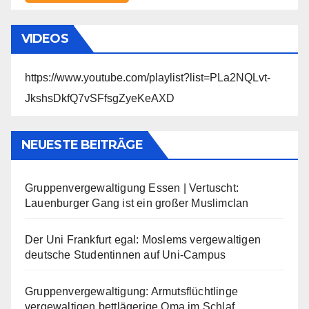
VIDEOS
https://www.youtube.com/playlist?list=PLa2NQLvt-
JkshsDkfQ7vSFfsgZyeKeAXD
NEUESTE BEITRÄGE
Gruppenvergewaltigung Essen | Vertuscht:
Lauenburger Gang ist ein großer Muslimclan
Der Uni Frankfurt egal: Moslems vergewaltigen
deutsche Studentinnen auf Uni-Campus
Gruppenvergewaltigung: Armutsflüchtlinge
vergewaltigen bettlägerige Oma im Schlaf