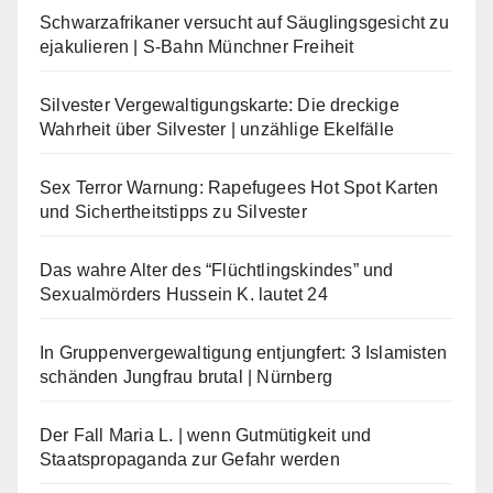
Schwarzafrikaner versucht auf Säuglingsgesicht zu
ejakulieren | S-Bahn Münchner Freiheit
Silvester Vergewaltigungskarte: Die dreckige
Wahrheit über Silvester | unzählige Ekelfälle
Sex Terror Warnung: Rapefugees Hot Spot Karten
und Sichertheitstipps zu Silvester
Das wahre Alter des “Flüchtlingskindes” und
Sexualmörders Hussein K. lautet 24
In Gruppenvergewaltigung entjungfert: 3 Islamisten
schänden Jungfrau brutal | Nürnberg
Der Fall Maria L. | wenn Gutmütigkeit und
Staatspropaganda zur Gefahr werden