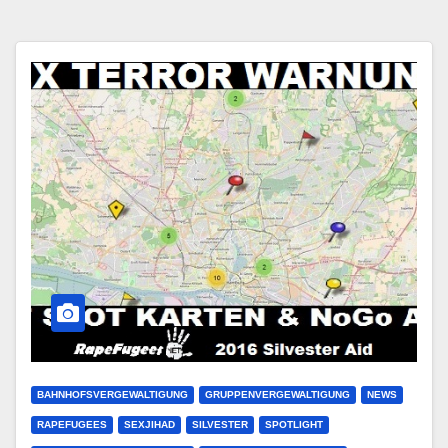
BAHNHOFSVERGEWALTIGUNG
GRUPPENVERGEWALTIGUNG
NEWS
RAPEFUGEES
SEXJIHAD
SILVESTER
SPOTLIGHT